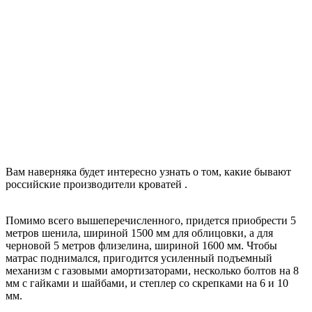
Вам наверняка будет интересно узнать о том,
какие бывают
российские производители кроватей
.
Помимо всего вышеперечисленного, придется приобрести 5
метров шенила, шириной 1500 мм для облицовки, а для
черновой 5 метров флизелина, шириной 1600 мм. Чтобы
матрас поднимался, пригодится усиленный подъемный
механизм с газовыми амортизаторами, несколько болтов на 8
мм с гайками и шайбами, и степлер со скрепками на 6 и 10
мм.