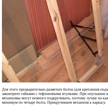
Для этого предварительно разметьте болты (для крепления под
законтрите гайками с тефлоновыми втулками. При опускании 
механизмы могут немного подкручивать, поэтому лучше на ка
минимум по четыре болта. Прикручиваем механизм к каркасу.