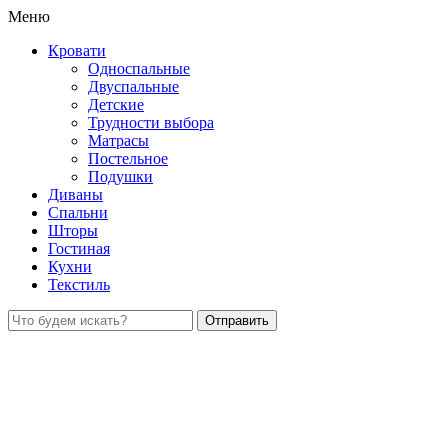
Меню
Кровати
Односпальные
Двуспальные
Детские
Трудности выбора
Матрасы
Постельное
Подушки
Диваны
Спальни
Шторы
Гостиная
Кухни
Текстиль