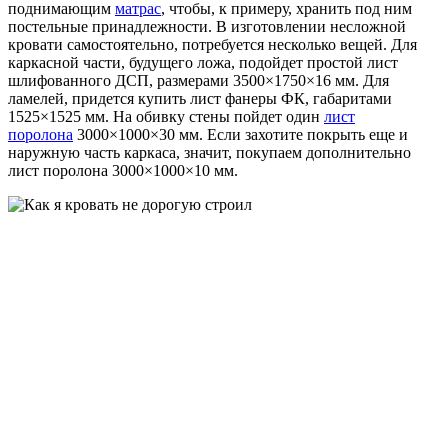
поднимающим
матрас
, чтобы, к примеру, хранить под ним
постельные принадлежности. В изготовлении несложной
кровати самостоятельно, потребуется несколько вещей. Для
каркасной части, будущего ложа, подойдет простой лист
шлифованного ДСП, размерами 3500×1750×16 мм. Для
ламелей, придется купить лист фанеры ФК, габаритами
1525×1525 мм. На обивку стены пойдет один
лист
поролона
3000×1000×30 мм. Если захотите покрыть еще и
наружную часть каркаса, значит, покупаем дополнительно
лист поролона 3000×1000×10 мм.