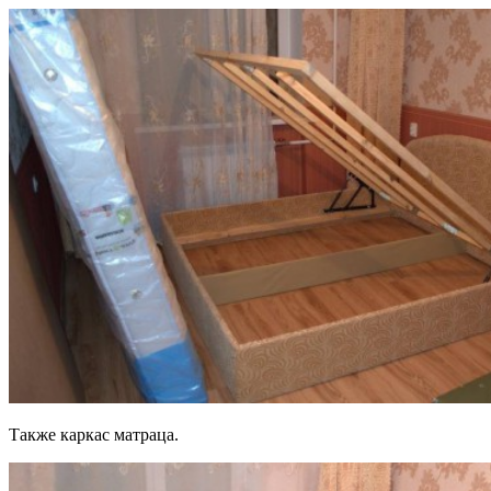
Также каркас матраца.