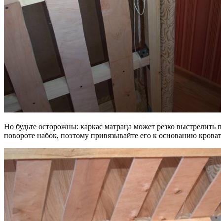
Но будьте осторожны: каркас матраца может резко выстрелить 
повороте набок, поэтому привязывайте его к основанию кроват