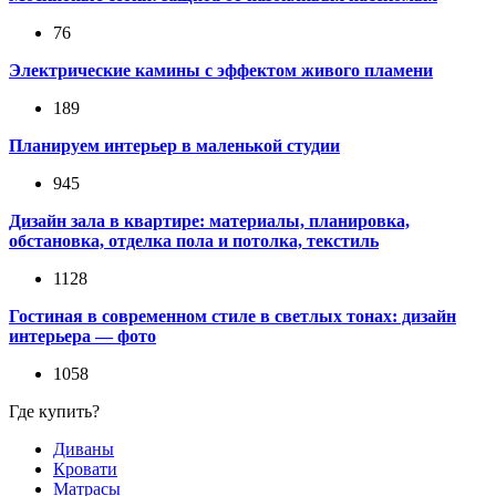
76
Электрические камины с эффектом живого пламени
189
Планируем интерьер в маленькой студии
945
Дизайн зала в квартире: материалы, планировка,
обстановка, отделка пола и потолка, текстиль
1128
Гостиная в современном стиле в светлых тонах: дизайн
интерьера — фото
1058
Где купить?
Диваны
Кровати
Матрасы