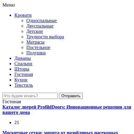
Меню
Кровати
Односпальные
Двуспальные
Детские
Трудности выбора
Матрасы
Постельное
Подушки
Диваны
Спальни
Шторы
Гостиная
Кухни
Текстиль
Гостиная
Каталог дверей ProfildDoors: Инновационные решения для
вашего дома
21
Москитные сетки: защита от назойливых насекомых