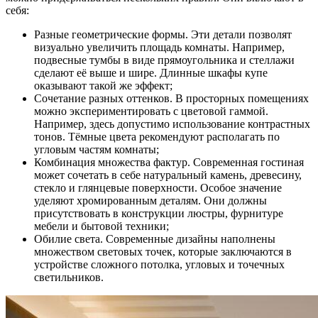
себя:
Разные геометрические формы. Эти детали позволят
визуально увеличить площадь комнаты. Например,
подвесные тумбы в виде прямоугольника и стеллажи
сделают её выше и шире. Длинные шкафы купе
оказывают такой же эффект;
Сочетание разных оттенков. В просторных помещениях
можно экспериментировать с цветовой гаммой.
Например, здесь допустимо использование контрастных
тонов. Тёмные цвета рекомендуют располагать по
угловым частям комнаты;
Комбинация множества фактур. Современная гостиная
может сочетать в себе натуральный камень, древесину,
стекло и глянцевые поверхности. Особое значение
уделяют хромированным деталям. Они должны
присутствовать в конструкции люстры, фурнитуре
мебели и бытовой техники;
Обилие света. Современные дизайны наполнены
множеством световых точек, которые заключаются в
устройстве сложного потолка, угловых и точечных
светильников.