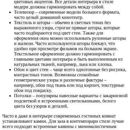
цветовых акцентов. Все детали интерьера в стиле
модерн должны гармонировать между собой.
Телевизор – современные модели большого формата,
часто целый домашний кинотеатр.
Текстиль и шторы – обычно в светлых тонах без
выраженного узора, строгие прямые шторы, которые
часто подбираются под цвет стен. Также для
оформления окна можно использовать рулонные шторы
и жалюзи. Часто используются шторы блекаут, что
удобно при просмотре фильмов на большом экране.
Текстильное оформление должно гармонировать с
главными цветами интерьера и быть выполненным из
натуральных тканей, например, льна или хлопка.
Обои и цвет стен – чаще всего однотонные без рисунка,
контрастных тонов. Возможны спокойные
геометрические узоры и различные фактуры –
например, обои под ткань или под кирпич, текстурные
обои под покраску.
Потолки – популярны навесные варианты с закарнизной
подсветкой и встроенными светильниками, белого
цвета без узоров и деталей.
Часто в даже в интерьере современных гостиных комнат
устанавливают камин. Для зала в контемпорари стиле лучше
всего подходят встроенные камины с минималистичным