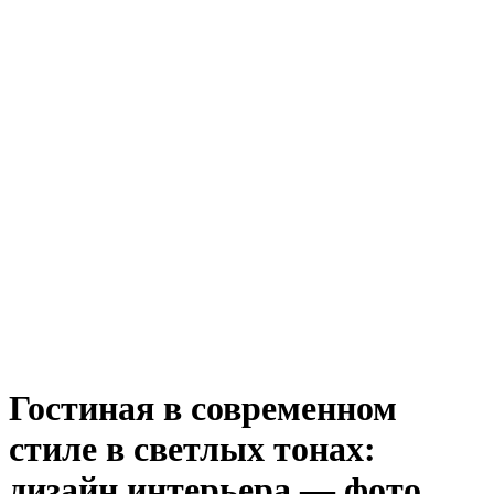
Гостиная в современном
стиле в светлых тонах:
дизайн интерьера — фото