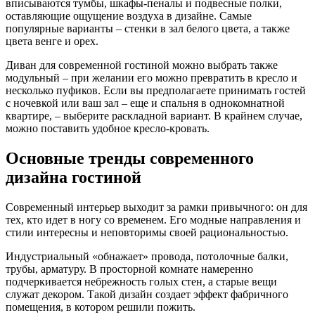
вписываются тумбы, шкафы-пеналы и подвесные полки,
оставляющие ощущение воздуха в дизайне. Самые
популярные варианты – стенки в зал белого цвета, а также
цвета венге и орех.
Диван для современной гостиной можно выбрать также
модульный – при желании его можно превратить в кресло и
несколько пуфиков. Если вы предполагаете принимать гостей
с ночевкой или ваш зал – еще и спальня в однокомнатной
квартире, – выберите раскладной вариант. В крайнем случае,
можно поставить удобное кресло-кровать.
Основные тренды современного
дизайна гостиной
Современный интерьер выходит за рамки привычного: он для
тех, кто идет в ногу со временем. Его модные направления и
стили интересны и неповторимы своей рациональностью.
Индустриальный «обнажает» провода, потолочные балки,
трубы, арматуру. В просторной комнате намеренно
подчеркивается небрежность голых стен, а старые вещи
служат декором. Такой дизайн создает эффект фабричного
помещения, в котором решили пожить.