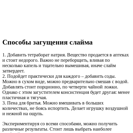
Способы загущения слайма
1. Добавить тетраборат натрия. Вещество продается в аптеках
и стоит недорого. Важно не переборщить, вливая по
несколько капель и тщательно вымешивая, иначе слайм
затвердеет.
2. Подойдет практически для каждого – добавить соды.
Можно в сухом виде, можно предварительно смешав с водой.
Добавлять стоит порционно, по четверти чайной ложки.
Однако с этим загустителем консистенция будет другая: менее
пластичная и тягучая.
3. Пена для бритья. Можно вмешивать в больших
количествах, не боясь испортить. Делает игрушку воздушной
и нежной на ощупь.
Экспериментируя со всеми способами, можно получить
различные результаты. Стоит лишь выбрать наиболее