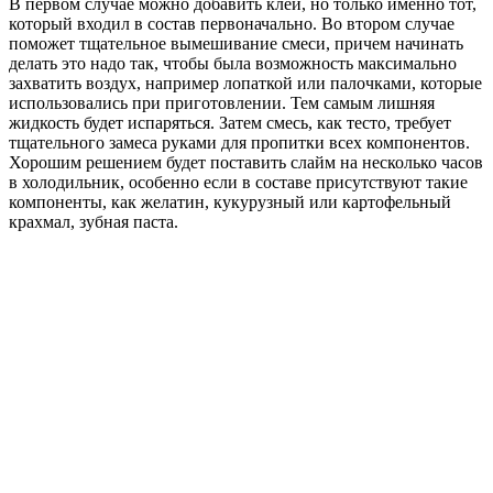
В первом случае можно добавить клей, но только именно тот,
который входил в состав первоначально. Во втором случае
поможет тщательное вымешивание смеси, причем начинать
делать это надо так, чтобы была возможность максимально
захватить воздух, например лопаткой или палочками, которые
использовались при приготовлении. Тем самым лишняя
жидкость будет испаряться. Затем смесь, как тесто, требует
тщательного замеса руками для пропитки всех компонентов.
Хорошим решением будет поставить слайм на несколько часов
в холодильник, особенно если в составе присутствуют такие
компоненты, как желатин, кукурузный или картофельный
крахмал, зубная паста.