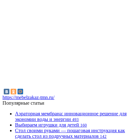
https://mebelzakaz-tmn.ru/
Популярные статьи
Аэраторная мембрана: инновационное решение для
экономии воды и энергии
493
Выбираем игрушки для детей
160
Стол своими руками — пошаговая инструкция как
сделать стол из подручных материалов
142