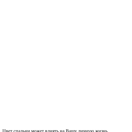
Цвет спальни может влиять на Вашу личную жизнь