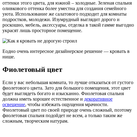
оттенки этого цвета, для южной – холодные. Зеленая спальня
оливкового оттенка более уместна для создания семейного
уюта. Использование же салатового подходит для комнаты
подростков, молодежи. Изумрудный выглядит дорого и
роскошно, мебель, аксессуары, отделка в такой гамме выгодно
украсят лишь просторное помещение.
Еодно очень интересное дизайнерское решение —
кровать в
нише
.
Фиолетовый цвет
Если у вас небольшая комната, то лучше отказаться от густого
фиолетового цвета. Зато для большого помещения, этот цвет
будет выглядеть богато и изысканно. Фиолетовая спальня
должна иметь хорошее естественное и
декоративное
освещение
, чтобы избежать ощущения мрачности.
Фиолетовый цвет по своей природе очень сложный, поэтому
фиолетовая спальня подойдет не всем, а только таким же
сложным, творческим натурам.