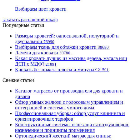
Выбираем цвет кровати
заказать распашной шкаф
Популярные статьи
Размеры кроватей: односпальной, полуторной и
двуспальной
76990
Выбираем ткань для обтяжки кровати
38690
Ламели для кровати
30780
Какая кровать лучше: из массива дерева, матала или
ДСП с МДФ?
21891
Кровать без ножек: плюсы и минусы?
21591
Свежие статьи
Каталог матрасов от производителя для кровати и
дивана
Обзор умных жалюзи с голосовым управлением и
интеграцией в системы умного дома
Профессиональная уборка: обзор услуг клининга и
ориентировочных тарифов
Конструктивные системы огнезащиты воздуховодов:
назначение и принципы применения
Ортопедический жесткий матрас для спины: