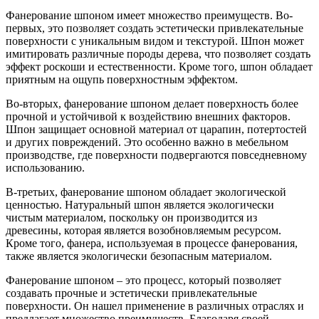
Фанерование шпоном имеет множество преимуществ. Во-
первых, это позволяет создать эстетически привлекательные
поверхности с уникальным видом и текстурой. Шпон может
имитировать различные породы дерева, что позволяет создать
эффект роскоши и естественности. Кроме того, шпон обладает
приятным на ощупь поверхностным эффектом.
Во-вторых, фанерование шпоном делает поверхность более
прочной и устойчивой к воздействию внешних факторов.
Шпон защищает основной материал от царапин, потертостей
и других повреждений. Это особенно важно в мебельном
производстве, где поверхности подвергаются повседневному
использованию.
В-третьих, фанерование шпоном обладает экологической
ценностью. Натуральный шпон является экологически
чистым материалом, поскольку он производится из
древесины, которая является возобновляемым ресурсом.
Кроме того, фанера, используемая в процессе фанерования,
также является экологически безопасным материалом.
Фанерование шпоном – это процесс, который позволяет
создавать прочные и эстетически привлекательные
поверхности. Он нашел применение в различных отраслях и
предлагает множество преимуществ. Благодаря своей