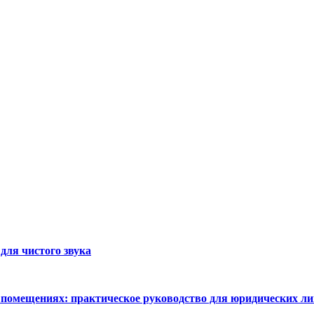
для чистого звука
 помещениях: практическое руководство для юридических ли