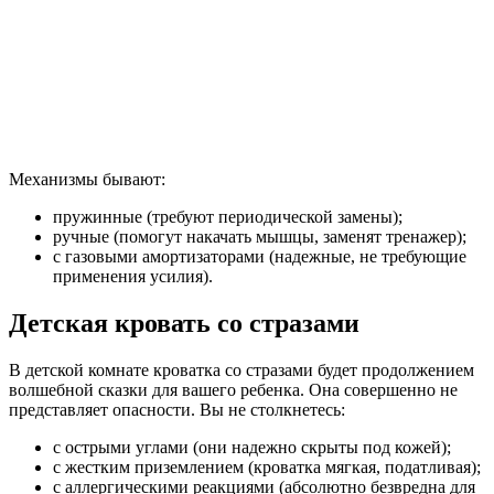
Механизмы бывают:
пружинные (требуют периодической замены);
ручные (помогут накачать мышцы, заменят тренажер);
с газовыми амортизаторами (надежные, не требующие
применения усилия).
Детская кровать со стразами
В детской комнате кроватка со стразами будет продолжением
волшебной сказки для вашего ребенка. Она совершенно не
представляет опасности. Вы не столкнетесь:
с острыми углами (они надежно скрыты под кожей);
с жестким приземлением (кроватка мягкая, податливая);
с аллергическими реакциями (абсолютно безвредна для