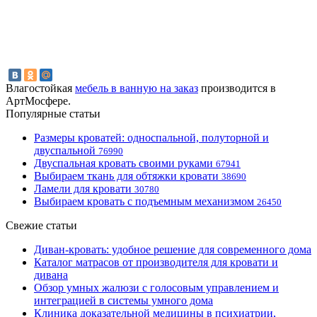
Влагостойкая
мебель в ванную на заказ
производится в
АртМосфере.
Популярные статьи
Размеры кроватей: односпальной, полуторной и
двуспальной
76990
Двуспальная кровать своими руками
67941
Выбираем ткань для обтяжки кровати
38690
Ламели для кровати
30780
Выбираем кровать с подъемным механизмом
26450
Свежие статьи
Диван-кровать: удобное решение для современного дома
Каталог матрасов от производителя для кровати и
дивана
Обзор умных жалюзи с голосовым управлением и
интеграцией в системы умного дома
Клиника доказательной медицины в психиатрии,