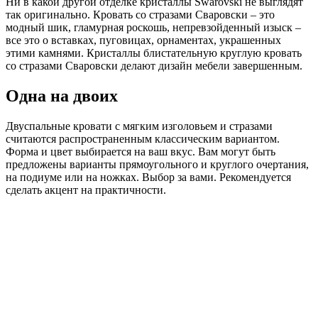
Ни в какой другой отделке кристаллы Swarovski не выглядят
так оригинально. Кровать со стразами Сваровски – это
модный шик, гламурная роскошь, непревзойденный изыск –
все это о вставках, пуговицах, орнаментах, украшенных
этими камнями. Кристаллы блистательную круглую кровать
со стразами Сваровски делают дизайн мебели завершенным.
Одна на двоих
Двуспальные кровати с мягким изголовьем и стразами
считаются распространенным классическим вариантом.
Форма и цвет выбирается на ваш вкус. Вам могут быть
предложены варианты прямоугольного и круглого очертания,
на подиуме или на ножках. Выбор за вами. Рекомендуется
сделать акцент на практичности.