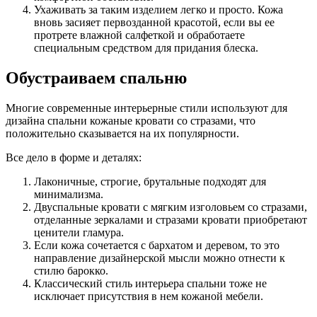
Ухаживать за таким изделием легко и просто. Кожа
вновь засияет первозданной красотой, если вы ее
протрете влажной салфеткой и обработаете
специальным средством для придания блеска.
Обустраиваем спальню
Многие современные интерьерные стили используют для
дизайна спальни кожаные кровати со стразами, что
положительно сказывается на их популярности.
Все дело в форме и деталях:
Лаконичные, строгие, брутальные подходят для
минимализма.
Двуспальные кровати с мягким изголовьем со стразами,
отделанные зеркалами и стразами кровати приобретают
ценители гламура.
Если кожа сочетается с бархатом и деревом, то это
направление дизайнерской мысли можно отнести к
стилю барокко.
Классический стиль интерьера спальни тоже не
исключает присутствия в нем кожаной мебели.