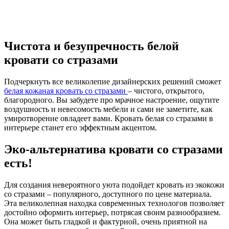
Чистота и безупречность белой
кровати со стразами
Подчеркнуть все великолепие дизайнерских решений сможет
белая кожаная кровать со стразами
– чистого, открытого,
благородного. Вы забудете про мрачное настроение, ощутите
воздушность и невесомость мебели и сами не заметите, как
умиротворение овладеет вами. Кровать белая со стразами в
интерьере станет его эффектным акцентом.
Эко-альтернатива кровати со стразами
есть!
Для создания невероятного уюта подойдет кровать из экокожи
со стразами – популярного, доступного по цене материала.
Эта великолепная находка современных технологов позволяет
достойно оформить интерьер, потрясая своим разнообразием.
Она может быть гладкой и фактурной, очень приятной на