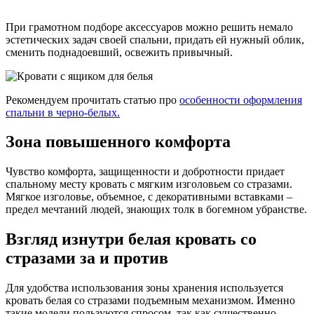
При грамотном подборе аксессуаров можно решить немало
эстетических задач своей спальни, придать ей нужный облик,
сменить поднадоевший, освежить привычный.
Рекомендуем прочитать статью про
особенности оформления
спальни в черно-белых.
Зона повышенного комфорта
Чувство комфорта, защищенности и добротности придает
спальному месту кровать с мягким изголовьем со стразами.
Мягкое изголовье, объемное, с декоративными вставками –
предел мечтаний людей, знающих толк в богемном убранстве.
Взгляд изнутри белая кровать со
стразами за и против
Для удобства использования зоны хранения используется
кровать белая со стразами подъемным механизмом. Именно
такие модели пользуются спросом, так как существенно