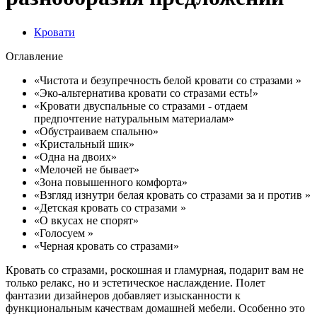
Кровати
Оглавление
«Чистота и безупречность белой кровати со стразами »
«Эко-альтернатива кровати со стразами есть!»
«Кровати двуспальные со стразами - отдаем
предпочтение натуральным материалам»
«Обустраиваем спальню»
«Кристальный шик»
«Одна на двоих»
«Мелочей не бывает»
«Зона повышенного комфорта»
«Взгляд изнутри белая кровать со стразами за и против »
«Детская кровать со стразами »
«О вкусах не спорят»
«Голосуем »
«Черная кровать со стразами»
Кровать со стразами, роскошная и гламурная, подарит вам не
только релакс, но и эстетическое наслаждение. Полет
фантазии дизайнеров добавляет изысканности к
функциональным качествам домашней мебели. Особенно это