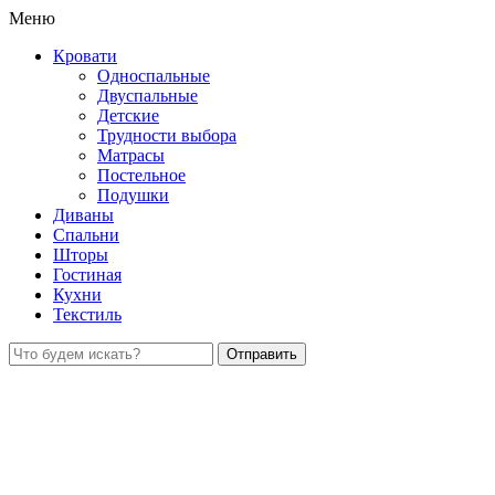
Меню
Кровати
Односпальные
Двуспальные
Детские
Трудности выбора
Матрасы
Постельное
Подушки
Диваны
Спальни
Шторы
Гостиная
Кухни
Текстиль