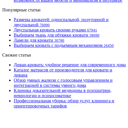
возможности вашей мебели и минимализм в интерьере
Популярные статьи
Размеры кроватей: односпальной, полуторной и
двуспальной
76990
Двуспальная кровать своими руками
67941
Выбираем ткань для обтяжки кровати
38690
Ламели для кровати
30780
Выбираем кровать с подъемным механизмом
26450
Свежие статьи
Диван-кровать: удобное решение для современного дома
Каталог матрасов от производителя для кровати и
дивана
Обзор умных жалюзи с голосовым управлением и
интеграцией в системы умного дома
Клиника доказательной медицины в психиатрии,
неврологии и психосоматике
Профессиональная уборка: обзор услуг клининга и
ориентировочных тарифов