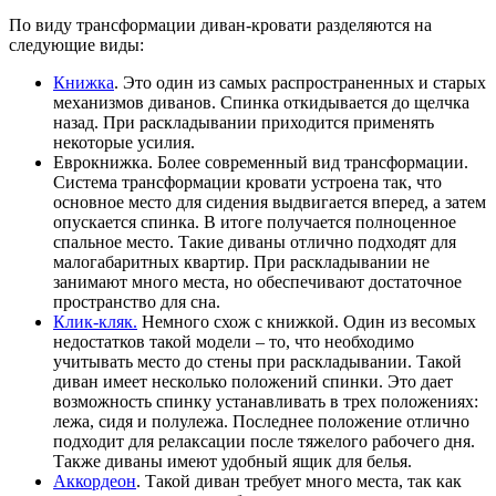
По виду трансформации диван-кровати разделяются на
следующие виды:
Книжка
. Это один из самых распространенных и старых
механизмов диванов. Спинка откидывается до щелчка
назад. При раскладывании приходится применять
некоторые усилия.
Еврокнижка. Более современный вид трансформации.
Система трансформации кровати устроена так, что
основное место для сидения выдвигается вперед, а затем
опускается спинка. В итоге получается полноценное
спальное место. Такие диваны отлично подходят для
малогабаритных квартир. При раскладывании не
занимают много места, но обеспечивают достаточное
пространство для сна.
Клик-кляк.
Немного схож с книжкой. Один из весомых
недостатков такой модели – то, что необходимо
учитывать место до стены при раскладывании. Такой
диван имеет несколько положений спинки. Это дает
возможность спинку устанавливать в трех положениях:
лежа, сидя и полулежа. Последнее положение отлично
подходит для релаксации после тяжелого рабочего дня.
Также диваны имеют удобный ящик для белья.
Аккордеон
. Такой диван требует много места, так как