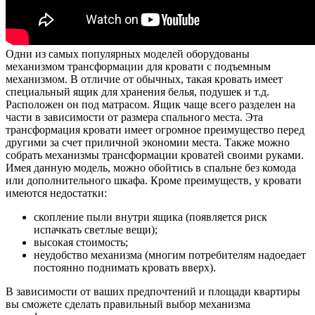
Одни из самых популярных моделей оборудованы
механизмом трансформации для кровати с подъемным
механизмом. В отличие от обычных, такая кровать имеет
специальный ящик для хранения белья, подушек и т.д.
Расположен он под матрасом. Ящик чаще всего разделен на
части в зависимости от размера спального места. Эта
трансформация кровати имеет огромное преимущество перед
другими за счет приличной экономии места. Также можно
собрать механизмы трансформации кроватей своими руками.
Имея данную модель, можно обойтись в спальне без комода
или дополнительного шкафа. Кроме преимуществ, у кровати
имеются недостатки:
скопление пыли внутри ящика (появляется риск
испачкать светлые вещи);
высокая стоимость;
неудобство механизма (многим потребителям надоедает
постоянно поднимать кровать вверх).
В зависимости от ваших предпочтений и площади квартиры
вы сможете сделать правильный выбор механизма