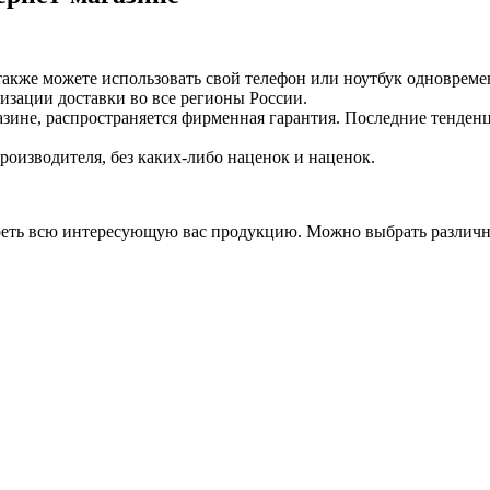
 также можете использовать свой телефон или ноутбук одноврем
изации доставки во все регионы России.
зине, распространяется фирменная гарантия. Последние тенден
оизводителя, без каких-либо наценок и наценок.
еть всю интересующую вас продукцию. Можно выбрать различны