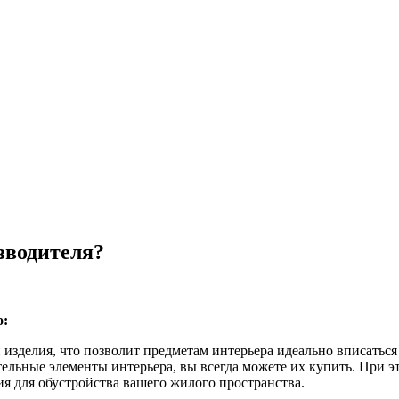
зводителя?
о:
изделия, что позволит предметам интерьера идеально вписаться
тельные элементы интерьера, вы всегда можете их купить. При э
 для обустройства вашего жилого пространства.