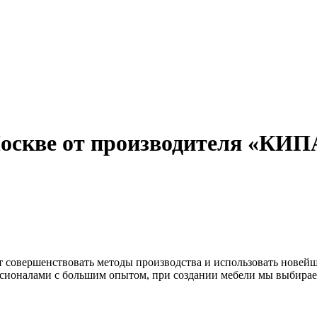
Москве от производителя «КИ
»
ет совершенствовать методы производства и использовать новей
ионалами с большим опытом, при создании мебели мы выбираем