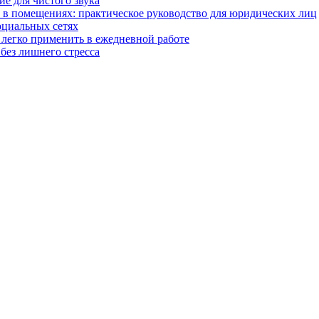
ие для чистого звука
 в помещениях: практическое руководство для юридических лиц
оциальных сетях
легко применить в ежедневной работе
без лишнего стресса