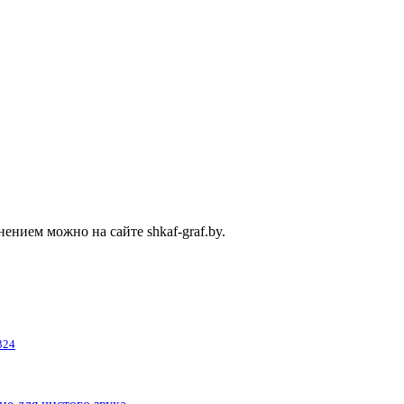
нием можно на сайте shkaf-graf.by.
324