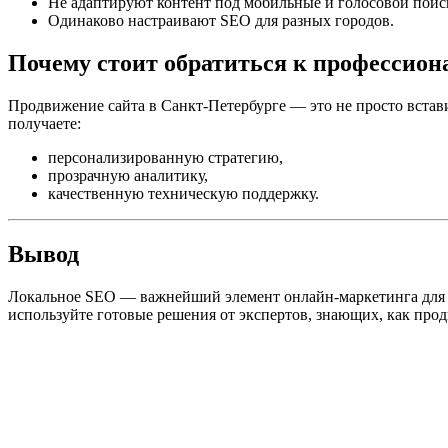
Не адаптируют контент под мобильные и голосовой поис
Одинаково настраивают SEO для разных городов.
Почему стоит обратиться к профессион
Продвижение сайта в Санкт-Петербурге — это не просто встав
получаете:
персонализированную стратегию,
прозрачную аналитику,
качественную техническую поддержку.
Вывод
Локальное SEO — важнейший элемент онлайн-маркетинга для биз
используйте готовые решения от экспертов, знающих, как прод