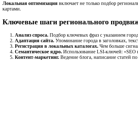
Локальная оптимизация
включает не только подбор региональ
картами.
Ключевые шаги регионального продви
Анализ спроса.
Подбор ключевых фраз с указанием города
Адаптация сайта.
Упоминание города в заголовках, текс
Регистрация в локальных каталогах.
Чем больше сигна
Семантическое ядро.
Использование LSI-ключей: «SEO в
Контент-маркетинг.
Ведение блога, написание статей по