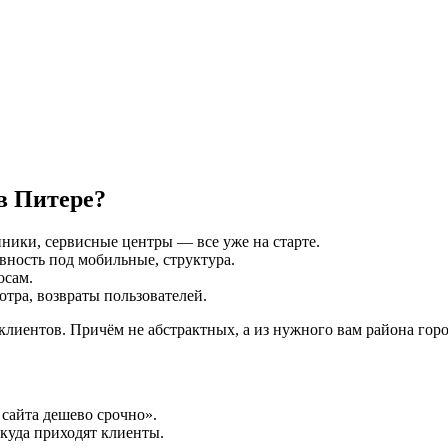
в Питере?
ники, сервисные центры — все уже на старте.
вность под мобильные, структура.
осам.
отра, возвраты пользователей.
клиентов. Причём не абстрактных, а из нужного вам района горо
сайта дешево срочно».
куда приходят клиенты.