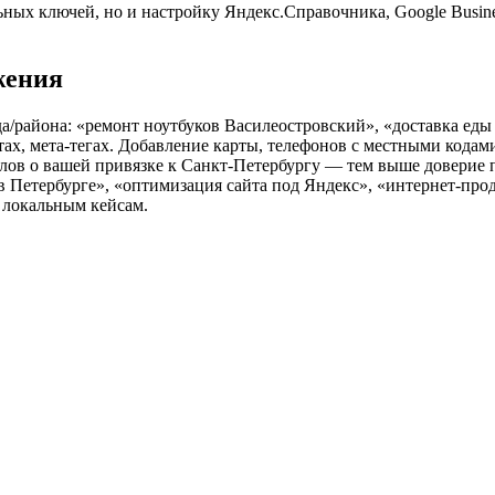
ных ключей, но и настройку Яндекс.Справочника, Google Busines
жения
/района: «ремонт ноутбуков Василеостровский», «доставка еды 
тах, мета-тегах. Добавление карты, телефонов с местными кодам
лов о вашей привязке к Санкт-Петербургу — тем выше доверие 
 Петербурге», «оптимизация сайта под Яндекс», «интернет-прод
 локальным кейсам.