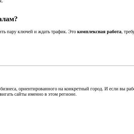
к.
алам?
ить пару ключей и ждать трафик. Это
комплексная работа
, тре
неса, ориентированного на конкретный город. И если вы работа
вигать сайты именно в этом регионе.