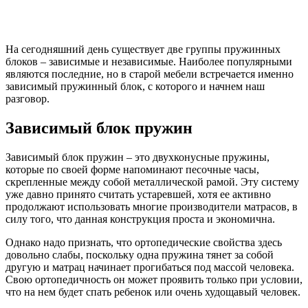
На сегодняшний день существует две группы пружинных
блоков – зависимые и независимые. Наиболее популярными
являются последние, но в старой мебели встречается именно
зависимый пружинный блок, с которого и начнем наш
разговор.
Зависимый блок пружин
Зависимый блок пружин – это двухконусные пружины,
которые по своей форме напоминают песочные часы,
скрепленные между собой металлической рамой. Эту систему
уже давно принято считать устаревшей, хотя ее активно
продолжают использовать многие производители матрасов, в
силу того, что данная конструкция проста и экономична.
Однако надо признать, что ортопедические свойства здесь
довольно слабы, поскольку одна пружина тянет за собой
другую и матрац начинает прогибаться под массой человека.
Свою ортопедичность он может проявить только при условии,
что на нем будет спать ребенок или очень худощавый человек.