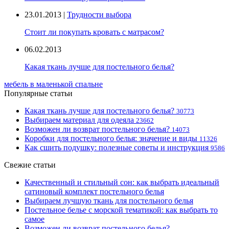
23.01.2013 |
Трудности выбора
Стоит ли покупать кровать с матрасом?
06.02.2013
Какая ткань лучше для постельного белья?
мебель в маленькой спальне
Популярные статьи
Какая ткань лучше для постельного белья?
30773
Выбираем материал для одеяла
23662
Возможен ли возврат постельного белья?
14073
Коробки для постельного белья: значение и виды
11326
Как сшить подушку: полезные советы и инструкция
9586
Свежие статьи
Качественный и стильный сон: как выбрать идеальный
сатиновый комплект постельного белья
Выбираем лучшую ткань для постельного белья
Постельное белье с морской тематикой: как выбрать то
самое
Возможен ли возврат постельного белья?