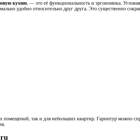
ловую кухню
, — это её функциональность и эргономика. Углова
ально удобно относительно друг друга. Это существенно сокраща
ых помещений, так и для небольших квартир. Гарнитур можно с
ия.
.ru