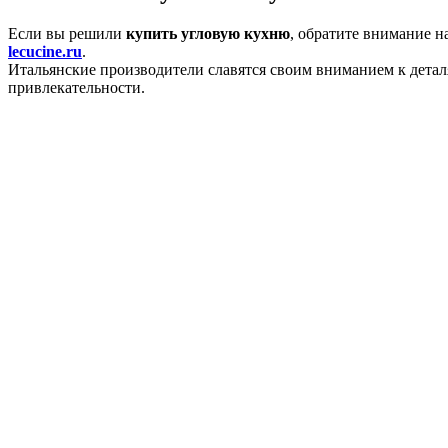
Если вы решили
купить угловую кухню
, обратите внимание н
lecucine.ru
.
Итальянские производители славятся своим вниманием к детал
привлекательности.