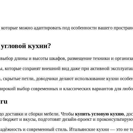
 которые можно адаптировать под особенности вашего простран
 угловой кухни?
 выбор длины и высоты шкафов, размещение техники и организа
, которые сохранят внешний вид даже при активной эксплуата
 скрытые петли, доводчики делают использование кухни особе
ирокий выбор современных и классических вариантов для любо
.ru
 до доставки и сборки мебели. Чтобы
купить угловую кухню
, до
бюджет и вкусы, подготовят дизайн-проект и проконсультируют
 надёжность и современный стиль. Итальянские кухни — это не 