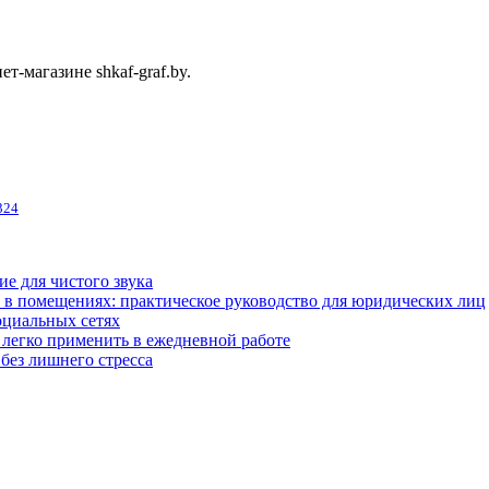
т-магазине shkaf-graf.by.
324
ие для чистого звука
 в помещениях: практическое руководство для юридических лиц
оциальных сетях
легко применить в ежедневной работе
без лишнего стресса