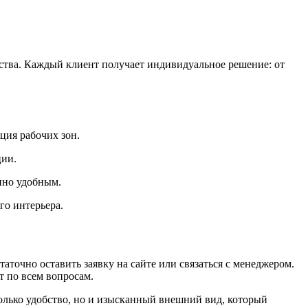
ства. Каждый клиент получает индивидуальное решение: от
ция рабочих зон.
ции.
нно удобным.
го интерьера.
статочно оставить заявку на сайте или связаться с менеджером.
 по всем вопросам.
только удобство, но и изысканный внешний вид, который