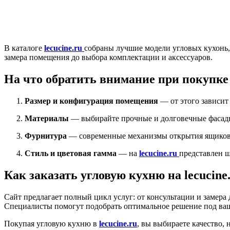
В каталоге
lecucine.ru
собраны лучшие модели угловых кухонь,
замера помещения до выбора комплектации и аксессуаров.
На что обратить внимание при покупке
Размер и конфигурация помещения
— от этого зависит
Материалы
— выбирайте прочные и долговечные фасады
Фурнитура
— современные механизмы открытия ящиков,
Стиль и цветовая гамма
— на
lecucine.ru
представлен ш
Как заказать угловую кухню на lecucine
Сайт предлагает полный цикл услуг: от консультации и замера
Специалисты помогут подобрать оптимальное решение под ваш 
Покупая угловую кухню в
lecucine.ru
, вы выбираете качество,