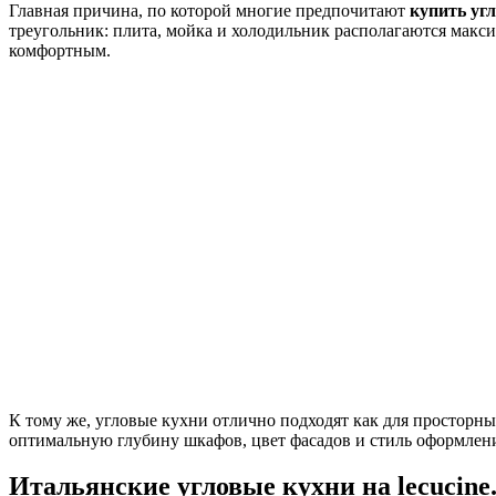
Главная причина, по которой многие предпочитают
купить уг
треугольник: плита, мойка и холодильник располагаются максим
комфортным.
К тому же, угловые кухни отлично подходят как для просторн
оптимальную глубину шкафов, цвет фасадов и стиль оформлен
Итальянские угловые кухни на lecucine