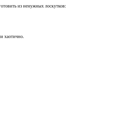
зготовить из ненужных лоскутков:
и хаотично.