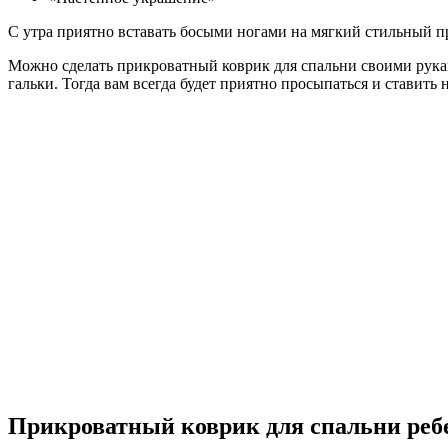
С утра приятно вставать босыми ногами на мягкий стильный пр
Можно сделать прикроватный коврик для спальни своими руками
гальки. Тогда вам всегда будет приятно просыпаться и ставить
Прикроватный коврик для спальни реб