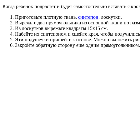
Когда ребенок подрастет и будет самостоятельно вставать с к
Приготовьте плотную ткань,
синтепон
, лоскутки.
Вырежьте два прямоугольника из основной ткани по разм
Из лоскутков вырежьте квадраты 15х15 см.
Набейте их синтепоном и сшейте края, чтобы получилис
Эти подушечки пришейте к основе. Можно выложить рису
Закройте обратную сторону еще одним прямоугольником. 