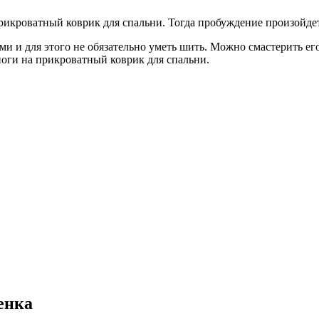
икроватный коврик для спальни. Тогда пробуждение произойдет н
 и для этого не обязательно уметь шить. Можно смастерить его
 ноги на прикроватный коврик для спальни.
енка