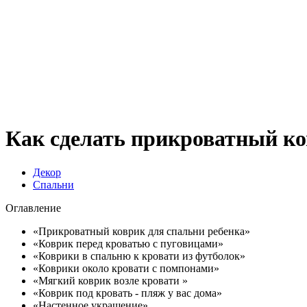
Как сделать прикроватный ко
Декор
Спальни
Оглавление
«Прикроватный коврик для спальни ребенка»
«Коврик перед кроватью с пуговицами»
«Коврики в спальню к кровати из футболок»
«Коврики около кровати с помпонами»
«Мягкий коврик возле кровати »
«Коврик под кровать - пляж у вас дома»
«Настенное украшение»