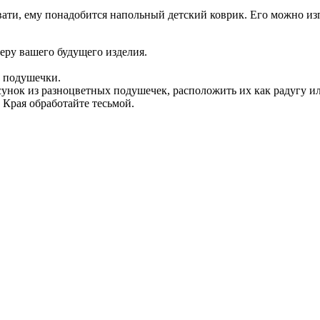
ровати, ему понадобится напольный детский коврик. Его можно и
еру вашего будущего изделия.
ь подушечки.
нок из разноцветных подушечек, расположить их как радугу ил
Края обработайте тесьмой.