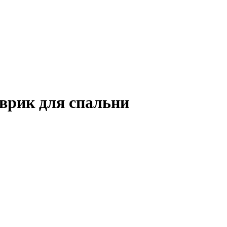
врик для спальни