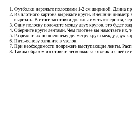
Футболки нарежьте полосками 1-2 см шириной. Длина при
Из плотного картона вырежьте круги. Внешний диаметр з
вырезать. В итоге заготовки должны иметь отверстия, чер
Одну полоску положите между двух кругов, это будет за
Оберните круги лентами. Чем плотнее вы намотаете их, 
Разрежьте их по внешнему диаметру круга между двух ка
Нить-основу затяните в узелок.
При необходимости подрежьте выступающие ленты. Рас
Таким образом изготовьте несколько заготовок и сшейте 