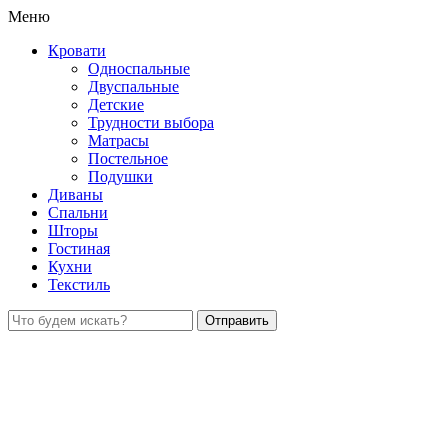
Меню
Кровати
Односпальные
Двуспальные
Детские
Трудности выбора
Матрасы
Постельное
Подушки
Диваны
Спальни
Шторы
Гостиная
Кухни
Текстиль