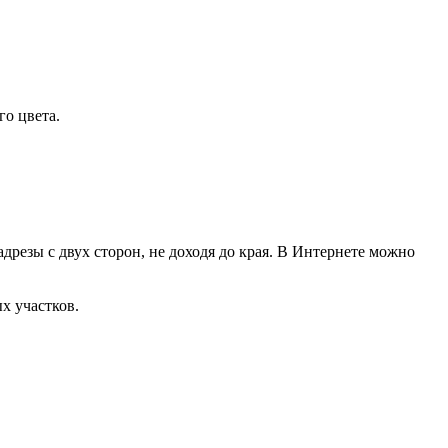
о цвета.
дрезы с двух сторон, не доходя до края. В Интернете можно
х участков.