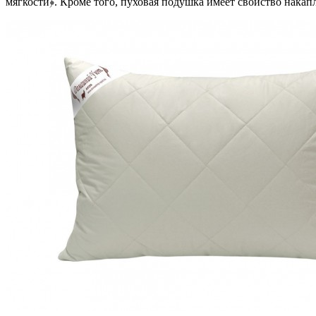
мягкости﴿. Кроме того, пуховая подушка имеет свойство накапл