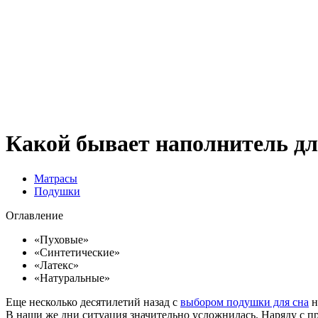
Какой бывает наполнитель д
Матрасы
Подушки
Оглавление
«Пуховые»
«Синтетические»
«Латекс»
«Натуральные»
Еще несколько десятилетий назад с
выбором подушки для сна
н
В наши же дни ситуация значительно усложнилась. Наряду с 