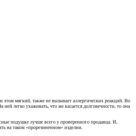
и этом мягкий, также не вызывает аллергических реакций. Во
ней легко ухаживать, что же касается долговечности, то она
ксные подушке лучше всего у проверенного продавца. И,
пать на таком «прорезиненном» изделии.