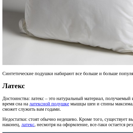
Синтетические подушки набирают все больше и больше попул
Латекс
Достоинства: латекс – это натуральный материал, получаемый 
время сна на
латексной подушке
мышцы шеи и спины максимальн
сможет служить вам годами.
Недостатки: стоят обычно недешево. Кроме того, существует в
наконец,
латекс
, несмотря на оформление, все-таки остается ре