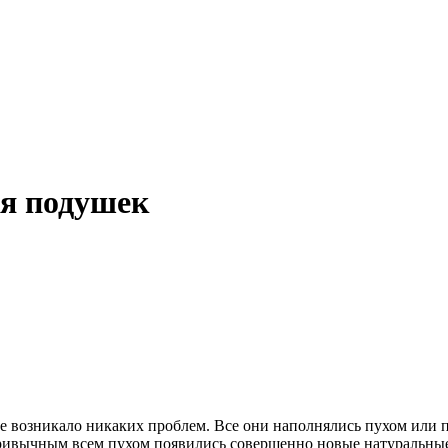
ля подушек
е возникало никаких проблем. Все они наполнялись пухом или пер
привычным всем пухом появились совершенно новые натуральны