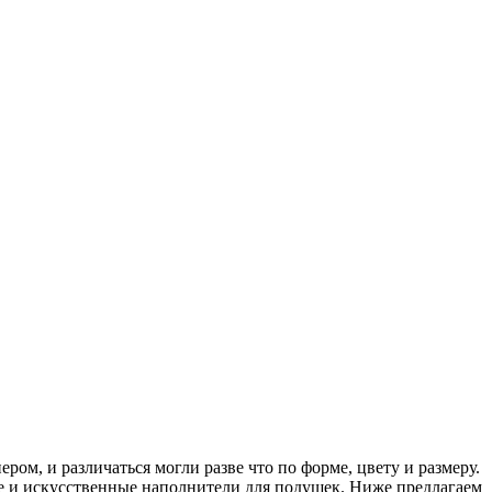
ом, и различаться могли разве что по форме, цвету и размеру.
е и искусственные наполнители для подушек. Ниже предлагаем