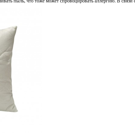
ивать пыль, что тоже может спровоцировать аллергию. В связи с