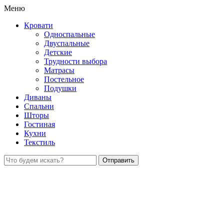
Меню
Кровати
Односпальные
Двуспальные
Детские
Трудности выбора
Матрасы
Постельное
Подушки
Диваны
Спальни
Шторы
Гостиная
Кухни
Текстиль