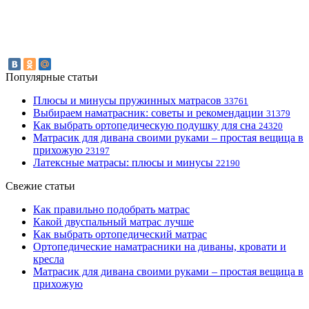
Популярные статьи
Плюсы и минусы пружинных матрасов
33761
Выбираем наматрасник: советы и рекомендации
31379
Как выбрать ортопедическую подушку для сна
24320
Матрасик для дивана своими руками – простая вещица в
прихожую
23197
Латексные матрасы: плюсы и минусы
22190
Свежие статьи
Как правильно подобрать матрас
Какой двуспальный матрас лучше
Как выбрать ортопедический матрас
Ортопедические наматрасники на диваны, кровати и
кресла
Матрасик для дивана своими руками – простая вещица в
прихожую