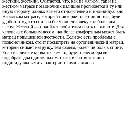
жесткий, жесткий. Считается, что, как на мягком, так и на
жестком матрасе позвоночник излишне прогибается в ту или
иную сторону, однако все это относительно и индивидуально.
На мягком матрасе, который повторяет очертания тела, будет
удобно тому, кто спит на боку или человеку с небольшим
весом. Жесткий — подойдет любителям спать на животе. Для
человека с большим весом, наиболее комфортным может быть
матрац повышенной жесткости. Если же есть проблемы с
позвоночником, стоит посмотреть на ортопедический матрац,
который снимет нагрузку, тем самым, облегчив боль в спине.
Если вы делите кровать с кем-то, будет целесообразно
подобрать два одиночных матраса, в соответствии с
индивидуальными характеристиками каждого.