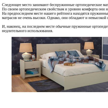
Следующее место занимают беспружинные ортопедические матра
По своим ортопедическим свойствам и уровню комфорта они 
На предпоследнем месте нашего рейтинга находятся пружинны
матрасов не очень высоки. Однако, они обладают и невысокой 
И, наконец, на последнем месте обычные пружинные ортопедич
недлительного использования.