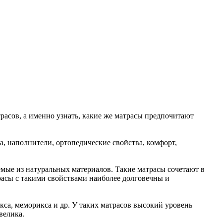
асов, а именно узнать, какие же матрасы предпочитают
а, наполнители, ортопедические свойства, комфорт,
мые из натуральных материалов. Такие матрасы сочетают в
расы с такими свойствами наиболее долговечны и
са, меморикса и др. У таких матрасов высокий уровень
велика.