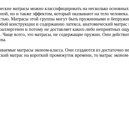
ские матрасы можно классифицировать на несколько основных 
ной, но и также эффектом, который оказывают на тело человека.
тью. Матрасы этой группы могут быть пружинными и бепружин
собой конструкции и содержанию латекса, анатомический матрас 
ипоаллергенен и потому не доставляет каких-либо неприятных ощ
 Чаще всего, это матрасы, не содержащие пружин. Они действи
ны.
ываемые матрасы эконом-класса. Они создаются из достаточно 
кий матрас на короткий промежуток времени, то матрас эконом-