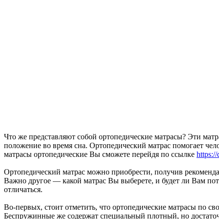
Что же представляют собой ортопедические матрасы? Эти мат
положение во время сна. Ортопедический матрас помогает чело
матрасы ортопедические Вы сможете перейдя по ссылке
https:/
Ортопедический матрас можно приобрести, получив рекомендац
Важно другое — какой матрас Вы выберете, и будет ли Вам пот
отличаться.
Во-первых, стоит отметить, что ортопедические матрасы по 
Беспружинные же содержат специальный плотный, но достато