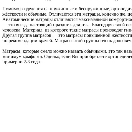
Помимо разделения на пружинные и беспружинные, ортопедиче
жёсткости и обычные. Отличаются эти матрацы, конечно же, це
Анатомические матрацы отличаются максимальной комфортнос
— это всегда настоящий праздник для тела. Благодаря своей о
человека. Материал, из которого такие матрасы производят г
Другая группа матрасов — это матрасы повышенной жёсткости.
по рекомендации врачей. Матрасы этой группы очень долговеч
Матрасы, которые смело можно назвать обычными, это так наз
минимум комфорта. Однако, если Вы приобретаете ортопедичес
примерно 2-3 года.