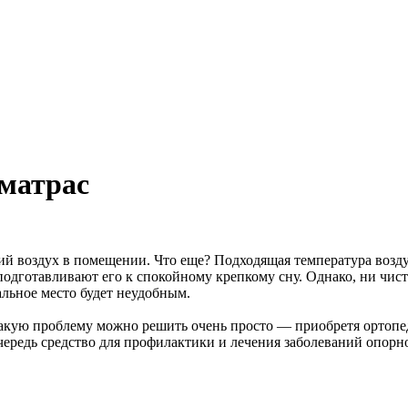
 матрас
й воздух в помещении. Что еще? Подходящая температура возду
подготавливают его к спокойному крепкому сну. Однако, ни чист
альное место будет неудобным.
Такую проблему можно решить очень просто — приобретя ортопе
очередь средство для профилактики и лечения заболеваний опорн