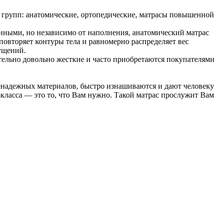
групп: анатомические, ортопедические, матрасы повышенной
ными, но независимо от наполнения, анатомический матрас
повторяет контуры тела и равномерно распределяет вес
ущений.
тельно довольно жесткие и часто приобретаются покупателями
ненадежных материалов, быстро изнашиваются и дают человеку
класса — это то, что Вам нужно. Такой матрас прослужит Вам