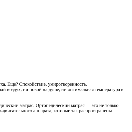
ха. Еще? Спокойствие, умиротворенность.
ый воздух, ни покой на душе, ни оптимальная температура в
дический матрас. Ортопедический матрас — это не только
о-двигательного аппарата, которые так распространены.