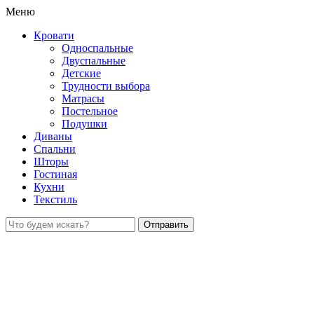
Меню
Кровати
Односпальные
Двуспальные
Детские
Трудности выбора
Матрасы
Постельное
Подушки
Диваны
Спальни
Шторы
Гостиная
Кухни
Текстиль