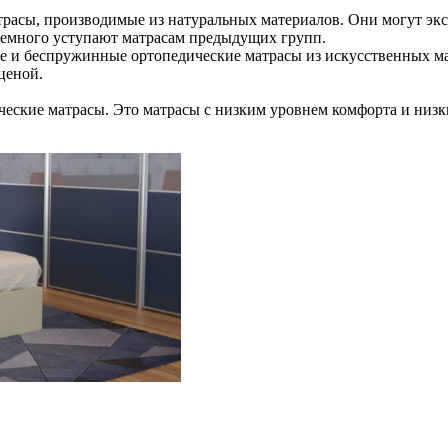
сы, производимые из натуральных материалов. Они могут эксплу
немного уступают матрасам предыдущих групп.
е и беспружинные ортопедические матрасы из искусственных ма
ценой.
еские матрасы. Это матрасы с низким уровнем комфорта и низк