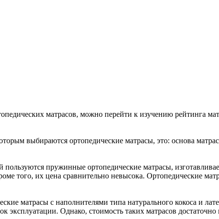
опедических матрасов, можно перейти к изучению рейтинга матр
которым выбираются ортопедические матрасы, это: основа матрас
й пользуются пружинные ортопедические матрасы, изготавливае
роме того, их цена сравнительно невысока. Ортопедические мат
ские матрасы с наполнителями типа натурального кокоса и латек
ок эксплуатации. Однако, стоимость таких матрасов достаточно 