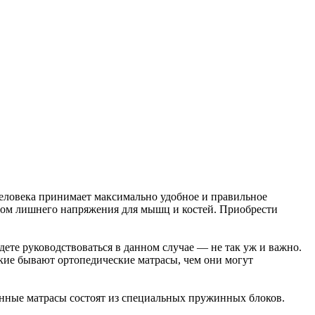
человека принимает максимально удобное и правильное
 этом лишнего напряжения для мышц и костей. Приобрести
те руководствоваться в данном случае — не так уж и важно.
какие бывают ортопедические матрасы, чем они могут
инные матрасы состоят из специальных пружинных блоков.