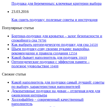
Подушка для беременных: ключевые критерии выбора
23.03.2016
Как сшить подушку: полезные советы и инструкция
Популярные статьи
Бортики-подушки для кроватки – залог безопасности и
спокойного сна
79706
Как выбрать ортопедическую подушку для сна
24320
Шьем подушку-сову своими руками: выкройка,
рекомендации и правила создания
12534
Какой бывает наполнитель для подушек
10419
Ортопедические подушки с эффектом памяти –
полезное удовольствие
10408
Свежие статьи
Какой наполнитель для подушки самый лучший: советы
по выбору, характеристики наполнителей
Декоративные подушки на диван – отличная идея для
оживления интерьера
Холлофайбер − современный качественный
наполнитель