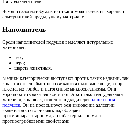
Натуральный шелк
Чехол из хлопчатобумажной ткани может служить хорошей
альтернативой предыдущему материалу.
Наполнитель
Среди наполнителей подушек выделяют натуральные
материалы:
пух;
перо;
шерсть животных.
Медики категорически выступают против таких изделий, так
как в них очень быстро развиваются пылевые клещи, споры
плесневых грибов и патогенные микроорганизмы. Они
хорошо впитывают запахи и пот. А вот такой натуральный
материал, как шелк, отлично подходит для
наполнения
подушек
. Он не провоцирует возникновение аллергии,
является достаточно мягким, обладает
противопаразитарными, антибактериальными и
противогрибковыми свойствами.