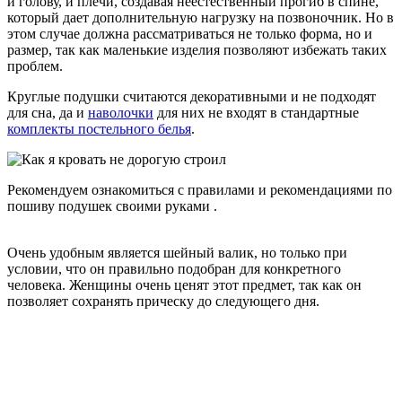
и голову, и плечи, создавая неестественный прогиб в спине,
который дает дополнительную нагрузку на позвоночник. Но в
этом случае должна рассматриваться не только форма, но и
размер, так как маленькие изделия позволяют избежать таких
проблем.
Круглые подушки считаются декоративными и не подходят
для сна, да и
наволочки
для них не входят в стандартные
комплекты постельного белья
.
Рекомендуем ознакомиться с
правилами и рекомендациями по
пошиву подушек своими руками
.
Очень удобным является шейный валик, но только при
условии, что он правильно подобран для конкретного
человека. Женщины очень ценят этот предмет, так как он
позволяет сохранять прическу до следующего дня.