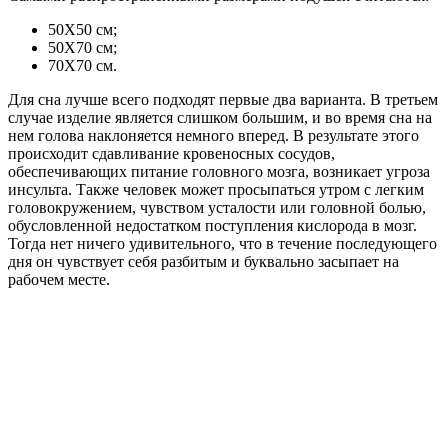
50Х50 см;
50Х70 см;
70Х70 см.
Для сна лучше всего подходят первые два варианта. В третьем
случае изделие является слишком большим, и во время сна на
нем голова наклоняется немного вперед. В результате этого
происходит сдавливание кровеносных сосудов,
обеспечивающих питание головного мозга, возникает угроза
инсульта. Также человек может просыпаться утром с легким
головокружением, чувством усталости или головной болью,
обусловленной недостатком поступления кислорода в мозг.
Тогда нет ничего удивительного, что в течение последующего
дня он чувствует себя разбитым и буквально засыпает на
рабочем месте.