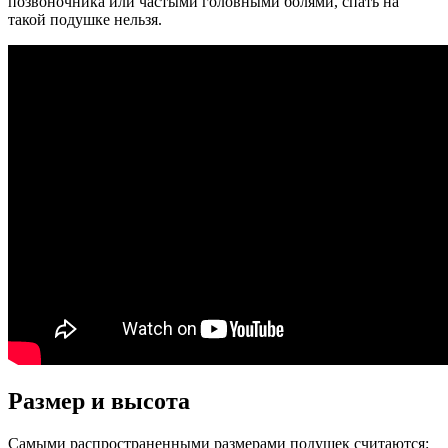
позвоночника или частыми головными болями, спать на
такой подушке нельзя.
Размер и высота
Самыми распространенными размерами подушек считаются: