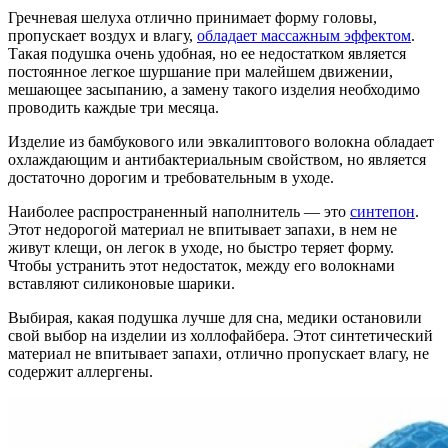
Гречневая шелуха отлично принимает форму головы,
пропускает воздух и влагу,
обладает массажным эффектом
.
Такая подушка очень удобная, но ее недостатком является
постоянное легкое шуршание при малейшем движении,
мешающее засыпанию, а замену такого изделия необходимо
проводить каждые три месяца.
Изделие из бамбукового или эвкалиптового волокна обладает
охлаждающим и антибактериальным свойством, но является
достаточно дорогим и требовательным в уходе.
Наиболее распространенный наполнитель — это
синтепон
.
Этот недорогой материал не впитывает запахи, в нем не
живут клещи, он легок в уходе, но быстро теряет форму.
Чтобы устранить этот недостаток, между его волокнами
вставляют силиконовые шарики.
Выбирая, какая подушка лучше для сна, медики остановили
свой выбор на изделии из холлофайбера. Этот синтетический
материал не впитывает запахи, отлично пропускает влагу, не
содержит аллергены.