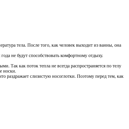
ература тела. После того, как человек выходит из ванны, она
года не будут способствовать комфортному отдыху.
ми. Так как поток тепла не всегда распространяется по телу
е носки.
что раздражает слизистую носоглотки. Поэтому перед тем, как