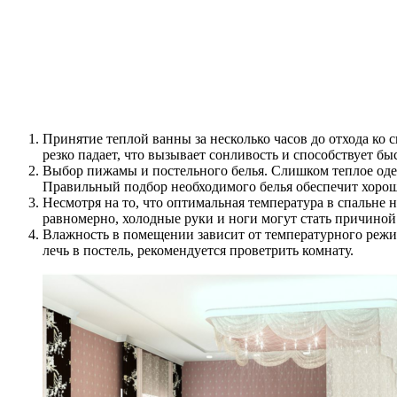
Принятие теплой ванны за несколько часов до отхода ко с
резко падает, что вызывает сонливость и способствует б
Выбор пижамы и постельного белья. Слишком теплое одея
Правильный подбор необходимого белья обеспечит хоро
Несмотря на то, что оптимальная температура в спальне 
равномерно, холодные руки и ноги могут стать причиной
Влажность в помещении зависит от температурного режима
лечь в постель, рекомендуется проветрить комнату.