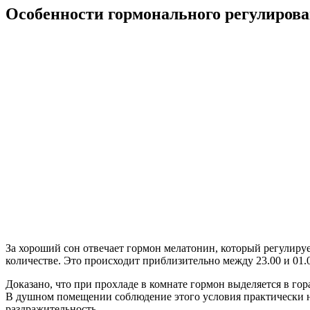
Особенности гормонального регулиров
За хороший сон отвечает гормон мелатонин, который регулируе
количестве. Это происходит приблизительно между 23.00 и 01.
Доказано, что при прохладе в комнате гормон выделяется в гор
В душном помещении соблюдение этого условия практически не
раздражительность.