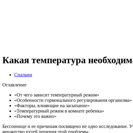
Какая температура необходим
Спальни
Оглавление
«От чего зависит температурный режим»
«Особенности гормонального регулирования организма»
«Факторы, влияющие на засыпание»
«Температурный режим в комнате ребенка»
«Почему это важно»
Бессоннице и ее причинам посвящено не одно исследование. 
множество путей решения этой проблемы.