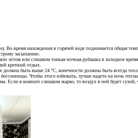
ну. Во время нахождения в горячей воде поднимается общая темп
ыстрому засыпанию.
ло летом или слишком тонкая ночная рубашка в холодное время 
ший крепкий отдых.
не должна быть выше 24 °C, конечности должны быть всегда теплы
 бессонницы. Чтобы этого избежать, лучше надеть на ночь теплы
. Если в комнате слишком жарко, то воздух в ней будет сухой, 