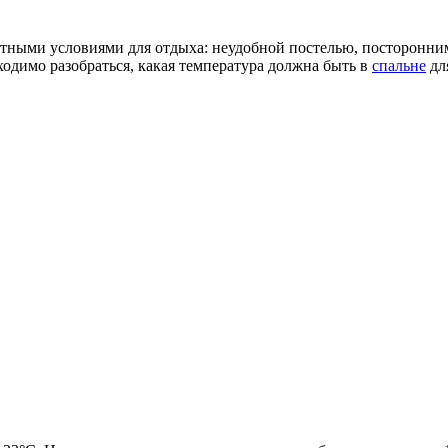
ртными условиями для отдыха: неудобной постелью, посторонни
одимо разобраться, какая температура должна быть в
спальне
дл