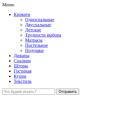
Меню
Кровати
Односпальные
Двуспальные
Детские
Трудности выбора
Матрасы
Постельное
Подушки
Диваны
Спальни
Шторы
Гостиная
Кухни
Текстиль