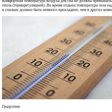
Комфортная температура воздуха для сна не должна превышать 
тепла (терморегуляцией). Во время отдыха температура тела п
в спальне должно быть немного прохладнее, чем в других комна
Градусник