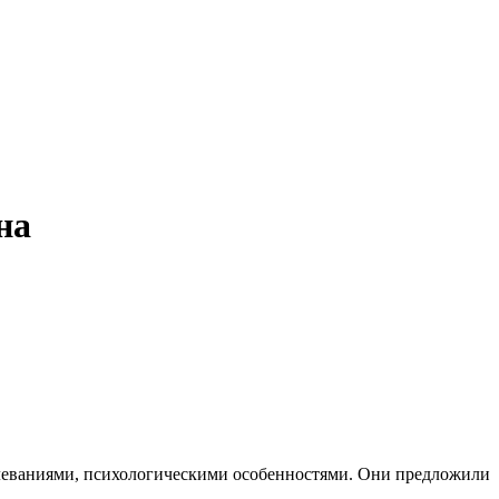
на
олеваниями, психологическими особенностями. Они предложили