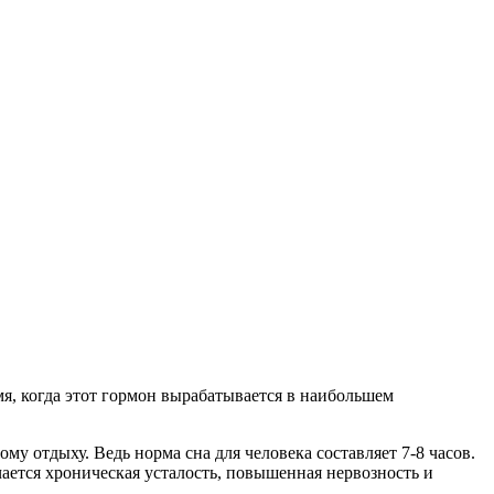
я, когда этот гормон вырабатывается в наибольшем
му отдыху. Ведь норма сна для человека составляет 7-8 часов.
ется хроническая усталость, повышенная нервозность и