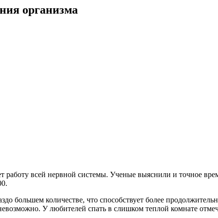
ания организма
т работу всей нервной системы. Ученые выяснили и точное врем
00.
аздо большем количестве, что способствует более продолжительно
возможно. У любителей спать в слишком теплой комнате отмеча