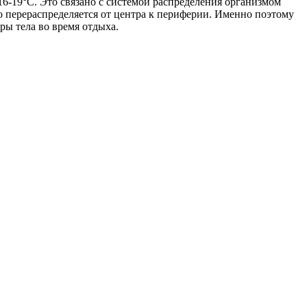
16-19°C. Это связано с системой распределения организмом
ло перераспределяется от центра к периферии. Именно поэтому
ры тела во время отдыха.