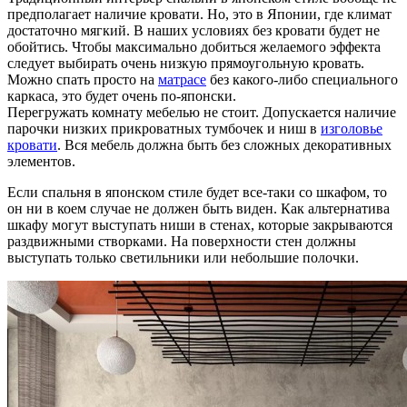
предполагает наличие кровати. Но, это в Японии, где климат
достаточно мягкий. В наших условиях без кровати будет не
обойтись. Чтобы максимально добиться желаемого эффекта
следует выбирать очень низкую прямоугольную кровать.
Можно спать просто на
матрасе
без какого-либо специального
каркаса, это будет очень по-японски.
Перегружать комнату мебелью не стоит. Допускается наличие
парочки низких прикроватных тумбочек и ниш в
изголовье
кровати
. Вся мебель должна быть без сложных декоративных
элементов.
Если спальня в японском стиле будет все-таки со шкафом, то
он ни в коем случае не должен быть виден. Как альтернатива
шкафу могут выступать ниши в стенах, которые закрываются
раздвижными створками. На поверхности стен должны
выступать только светильники или небольшие полочки.