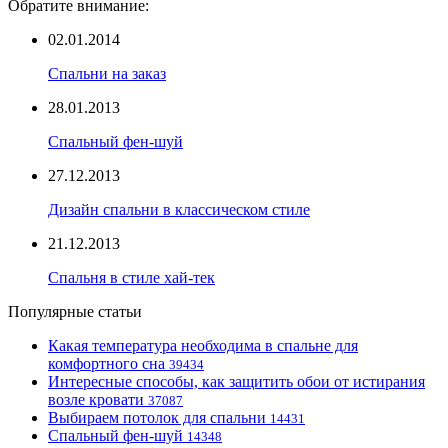
Обратите внимание:
02.01.2014
Спальни на заказ
28.01.2013
Спальный фен-шуй
27.12.2013
Дизайн спальни в классическом стиле
21.12.2013
Спальня в стиле хай-тек
Популярные статьи
Какая температура необходима в спальне для
комфортного сна
39434
Интересные способы, как защитить обои от истирания
возле кровати
37087
Выбираем потолок для спальни
14431
Спальный фен-шуй
14348