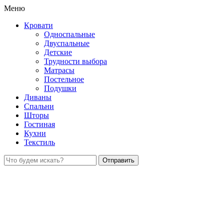
Меню
Кровати
Односпальные
Двуспальные
Детские
Трудности выбора
Матрасы
Постельное
Подушки
Диваны
Спальни
Шторы
Гостиная
Кухни
Текстиль