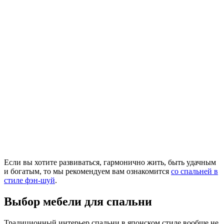
Если вы хотите развиваться, гармонично жить, быть удачным
и богатым, то мы рекомендуем вам ознакомится
со спальней в
стиле фэн-шуй
.
Выбор мебели для спальни
Традиционный интерьер спальни в японском стиле вообще не