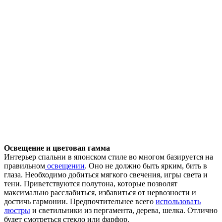
Освещение и цветовая гамма
Интерьер спальни в японском стиле во многом базируется на
правильном
освещении
. Оно не должно быть ярким, бить в
глаза. Необходимо добиться мягкого свечения, игры света и
тени. Приветствуются полутона, которые позволят
максимально расслабиться, избавиться от нервозности и
достичь гармонии. Предпочтительнее всего
использовать
люстры
и светильники из пергамента, дерева, шелка. Отлично
будет смотреться стекло или фарфор.