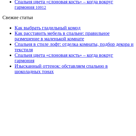
Спальня цвета «слоновая кость» – когда вокруг
гармония
10912
Свежие статьи
Как выбрать гладильный комод
Как расставить мебель в спальне: правильное
размещение в маленькой комнате
Спальня в стиле лофт: отделка комнаты, подбор декора и
текстиля
Спальня цвета «слоновая кость» – когда вокруг
гармония
Изысканный оттенок: обставляем спальню в
шоколадных тонах