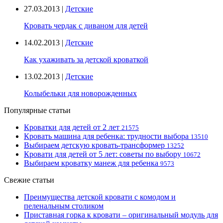
27.03.2013 |
Детские
Кровать чердак с диваном для детей
14.02.2013 |
Детские
Как ухаживать за детской кроваткой
13.02.2013 |
Детские
Колыбельки для новорожденных
Популярные статьи
Кроватки для детей от 2 лет
21575
Кровать машина для ребенка: трудности выбора
13510
Выбираем детскую кровать-трансформер
13252
Кровати для детей от 5 лет: советы по выбору
10672
Выбираем кроватку манеж для ребенка
9573
Свежие статьи
Преимущества детской кровати с комодом и
пеленальным столиком
Приставная горка к кровати – оригинальный модуль для