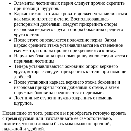
Элементы лестничных перил следует прочно скрепить
при помощи шурупов.
Каркас нижнего этажа кровати должен устанавливаться
как можно плотнее к стене. Воспользовавшись
распорными дюбелями, следует прикрепить опоры
изголовья верхнего яруса и опоры боковины среднего
яруса к стене.
После этого определяется положение перил. Затем
каркас среднего этажа устанавливается на отведенное
ему место, и опоры прочно прикрепляются к нему.
Наружная боковина при помощи шурупов соединяется с
перилами лестницы.
Теперь устанавливаются боковины опоры верхнего
яруса, которые следует прикрепить к стене при помощи
дюбелей.
После установки каркаса верхнего этажа боковина и
изголовья прикрепляются дюбелями к стене, а затем
наружная боковина соединяется с перилами.
Лестничные ступени нужно закрепить с помощь
шурупов.
Независимо от того, решите вы приобретать готовую кровать
с тремя ярусами или изготавливать ее самостоятельно,
помните, что она должна быть максимально прочной,
надежной и удобной.