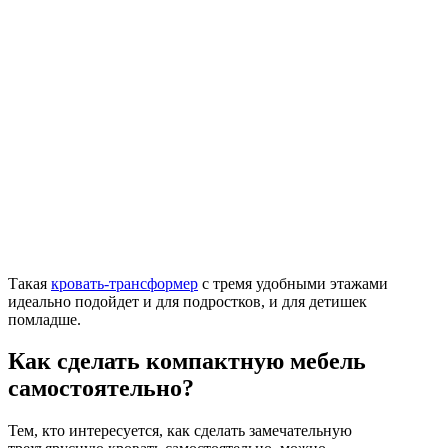
Такая
кровать-трансформер
с тремя удобными этажами
идеально подойдет и для подростков, и для детишек
помладше.
Как сделать компактную мебель
самостоятельно?
Тем, кто интересуется, как сделать замечательную