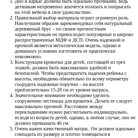
Дно и каркас должны быть идеально прочными, ведь
детишкам непременно захочется полазать и попрыгать
на этой мебели в свое удовольствие.
Правильный выбор материала играет огромную роль.
Наилучшим образом зарекомендовал себя натуральный
деревянный брус – по своим прочностным
характеристикам он превосходит популярные и широко
распространенные МДФ и ДСП. Очень надежной и
прочной является металлическая модель, однако в
домашних условиях изготовить ее практически
невозможно.
Конструкция кроватки для детей, состоящей из трех
этажей, должна быть максимально удобной и
безопасной. Чтобы предотвратить падения ребенка с
высоты, необходимо обязательно по всему периметру
соорудить надежные поручни – на высоте
приблизительно 15-20 см от уровня матраса.
Значительное внимание необходимо уделить
сооружению лестницы для кроватки. Делать ее следует
максимально прочной. Расстояние между
перекладинами нужно рассчитывать индивидуально,
исходя из возраста детей, однако, в любом случае, оно не
должно превышать 40 см.
Очень важен качественный матрас. Он должен идеально
совпадать по размеру и плотно помещаться в