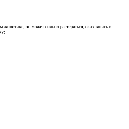
м животике, он может сильно растеряться, оказавшись в
ку;