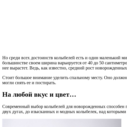
Но среди всех достоинств колыбелей есть и один маленький ми
большинстве своем ширина варьируется от 40 до 50 сантиметров
нее вырастет. Ведь, как известно, средний рост новорожденных 
Стоит большое внимание уделить спальному месту. Оно должно
могли снять ее и постирать.
На любой вкус и цвет…
Современный выбор колыбелей для новорожденных способен по
двух дугах, до изысканных и модных колыбелек, над которыми