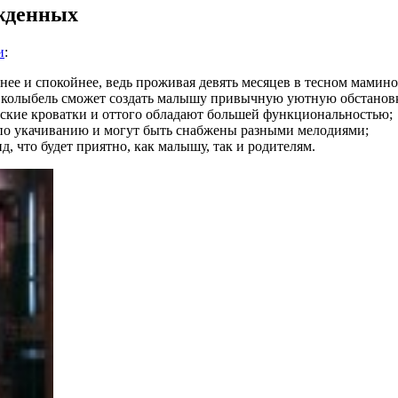
жденных
и
:
ее и спокойнее, ведь проживая девять месяцев в тесном мамино
ая колыбель сможет создать малышу привычную уютную обстанов
тские кроватки и оттого обладают большей функциональностью;
о укачиванию и могут быть снабжены разными мелодиями;
 что будет приятно, как малышу, так и родителям.