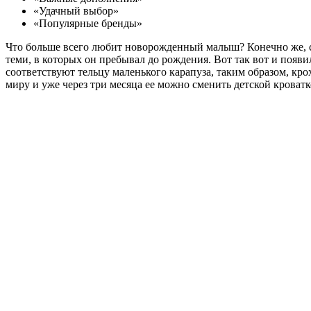
«Удачный выбор»
«Популярные бренды»
Что больше всего любит новорожденный малыш? Конечно же, сп
теми, в которых он пребывал до рождения. Вот так вот и поя
соответствуют тельцу маленького карапуза, таким образом, кр
миру и уже через три месяца ее можно сменить детской кроват