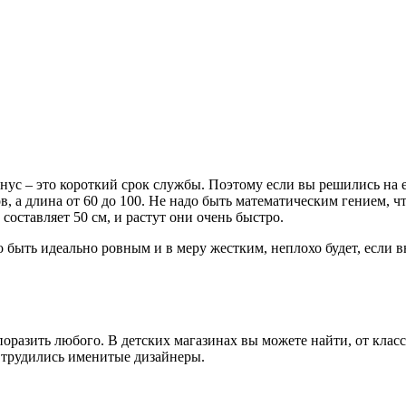
нус – это короткий срок службы. Поэтому если вы решились на е
, а длина от 60 до 100. Не надо быть математическим гением, ч
составляет 50 см, и растут они очень быстро.
 быть идеально ровным и в меру жестким, неплохо будет, если 
разить любого. В детских магазинах вы можете найти, от клас
 трудились именитые дизайнеры.