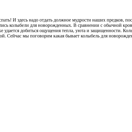
ать! И здесь надо отдать должное мудрости наших предков, пос
вились колыбели для новорожденных. В сравнении с обычной кро
охе удается добиться ощущения тепла, уюта и защищенности. Ко
кой. Сейчас мы поговорим какая бывает колыбель для новорожден