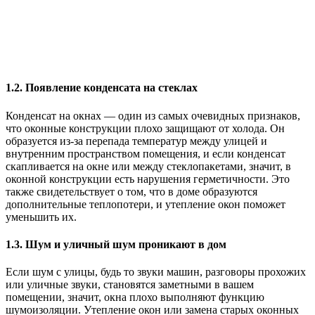
1.2. Появление конденсата на стеклах
Конденсат на окнах — один из самых очевидных признаков,
что оконные конструкции плохо защищают от холода. Он
образуется из-за перепада температур между улицей и
внутренним пространством помещения, и если конденсат
скапливается на окне или между стеклопакетами, значит, в
оконной конструкции есть нарушения герметичности. Это
также свидетельствует о том, что в доме образуются
дополнительные теплопотери, и утепление окон поможет
уменьшить их.
1.3. Шум и уличный шум проникают в дом
Если шум с улицы, будь то звуки машин, разговоры прохожих
или уличные звуки, становятся заметными в вашем
помещении, значит, окна плохо выполняют функцию
шумоизоляции. Утепление окон или замена старых оконных