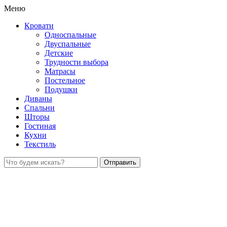
Меню
Кровати
Односпальные
Двуспальные
Детские
Трудности выбора
Матрасы
Постельное
Подушки
Диваны
Спальни
Шторы
Гостиная
Кухни
Текстиль