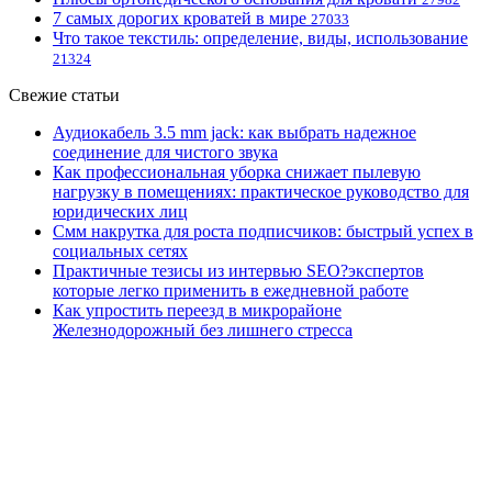
7 самых дорогих кроватей в мире
27033
Что такое текстиль: определение, виды, использование
21324
Свежие статьи
Аудиокабель 3.5 mm jack: как выбрать надежное
соединение для чистого звука
Как профессиональная уборка снижает пылевую
нагрузку в помещениях: практическое руководство для
юридических лиц
Смм накрутка для роста подписчиков: быстрый успех в
социальных сетях
Практичные тезисы из интервью SEO?экспертов
которые легко применить в ежедневной работе
Как упростить переезд в микрорайоне
Железнодорожный без лишнего стресса