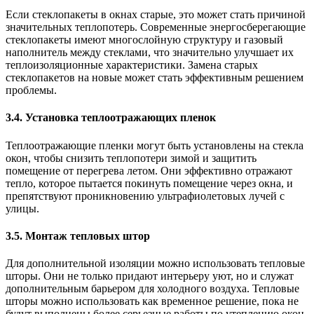
Если стеклопакеты в окнах старые, это может стать причиной
значительных теплопотерь. Современные энергосберегающие
стеклопакеты имеют многослойную структуру и газовый
наполнитель между стеклами, что значительно улучшает их
теплоизоляционные характеристики. Замена старых
стеклопакетов на новые может стать эффективным решением
проблемы.
3.4. Установка теплоотражающих пленок
Теплоотражающие пленки могут быть установлены на стекла
окон, чтобы снизить теплопотери зимой и защитить
помещение от перегрева летом. Они эффективно отражают
тепло, которое пытается покинуть помещение через окна, и
препятствуют проникновению ультрафиолетовых лучей с
улицы.
3.5. Монтаж тепловых штор
Для дополнительной изоляции можно использовать тепловые
шторы. Они не только придают интерьеру уют, но и служат
дополнительным барьером для холодного воздуха. Тепловые
шторы можно использовать как временное решение, пока не
будут выполнены более серьезные работы по утеплению окон.