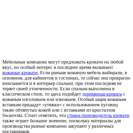
Мебельные компании могут предложить кровати на любой
вкус, но особый интерес в последнее время вызывают
кожаные кровати
. Если раньше кожаную мебель выбирали, в
основном, для кабинетов и гостиных, то сейчас она прекрасно
вписывается и в интерьер спальни, при этом последняя не
теряет своей утонченности. Если спальня выполнена в
классическом стиле, то здесь подойдет
деревянная кровать
с
кожаным изголовьем или изножьем. Особый шарм кожаным
вставкам придадут «утяжки» с использованием пуговиц
также обтянутых кожей или с вставками из кристаллов
Swarovski. Стоит отметить, что
страна производитель кровати
также играет большое значение, поскольку материалы для
производства разные компании закупают у различных
поставщиков.