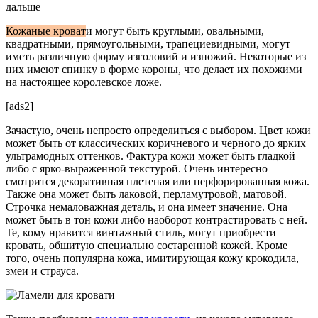
дальше
Кожаные кроват
и могут быть круглыми, овальными,
квадратными, прямоугольными, трапециевидными, могут
иметь различную форму изголовий и изножий. Некоторые из
них имеют спинку в форме короны, что делает их похожими
на настоящее королевское ложе.
[ads2]
Зачастую, очень непросто определиться с выбором. Цвет кожи
может быть от классических коричневого и черного до ярких
ультрамодных оттенков. Фактура кожи может быть гладкой
либо с ярко-выраженной текстурой. Очень интересно
смотрится декоративная плетеная или перфорированная кожа.
Также она может быть лаковой, перламутровой, матовой.
Строчка немаловажная деталь, и она имеет значение. Она
может быть в тон кожи либо наоборот контрастировать с ней.
Те, кому нравится винтажный стиль, могут приобрести
кровать, обшитую специально состаренной кожей. Кроме
того, очень популярна кожа, имитирующая кожу крокодила,
змеи и страуса.