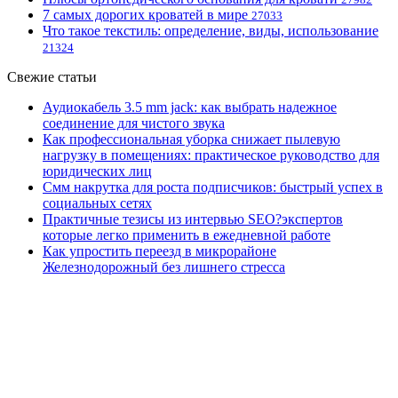
7 самых дорогих кроватей в мире
27033
Что такое текстиль: определение, виды, использование
21324
Свежие статьи
Аудиокабель 3.5 mm jack: как выбрать надежное
соединение для чистого звука
Как профессиональная уборка снижает пылевую
нагрузку в помещениях: практическое руководство для
юридических лиц
Смм накрутка для роста подписчиков: быстрый успех в
социальных сетях
Практичные тезисы из интервью SEO?экспертов
которые легко применить в ежедневной работе
Как упростить переезд в микрорайоне
Железнодорожный без лишнего стресса