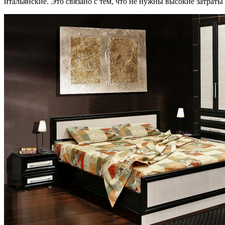
итальянские. Это связано с тем, что не нужны высокие затрат