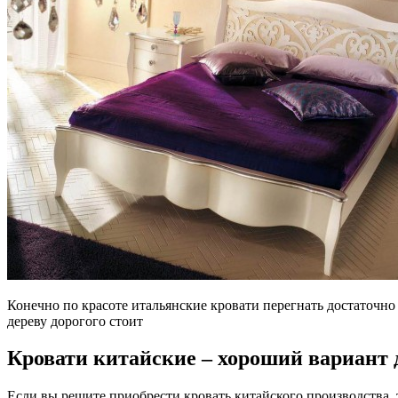
Конечно по красоте итальянские кровати перегнать достаточно 
дереву дорогого стоит
Кровати китайские – хороший вариант 
Если вы решите приобрести кровать китайского производства, т