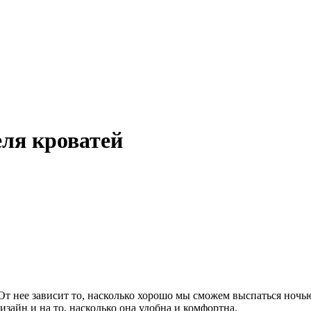
ля кроватей
От нее зависит то, насколько хорошо мы сможем выспаться ночь
зайн и на то, насколько она удобна и комфортна.