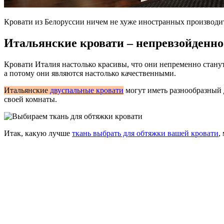
Кровати из Белоруссии ничем не хуже иностранных производи
Итальянские кровати – непревзойденно
Кровати Италия настолько красивы, что они непременно станут
а потому они являются настолько качественными.
Итальянские
двуспальные кров
ати
могут иметь разнообразный 
своей комнаты.
Итак, какую лучше
ткань выбрать для обтяжки вашей кровати
,