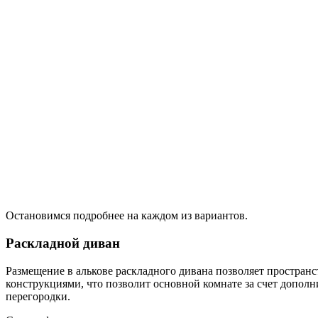
Остановимся подробнее на каждом из вариантов.
Раскладной диван
Размещение в алькове раскладного дивана позволяет простран
конструкциями, что позволит основной комнате за счет допо
перегородки.