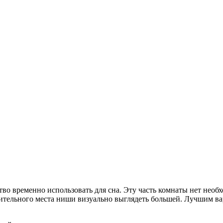
ство временно использовать для сна. Эту часть комнаты нет не
лнительного места ниши визуально выглядеть большей. Лучшим 