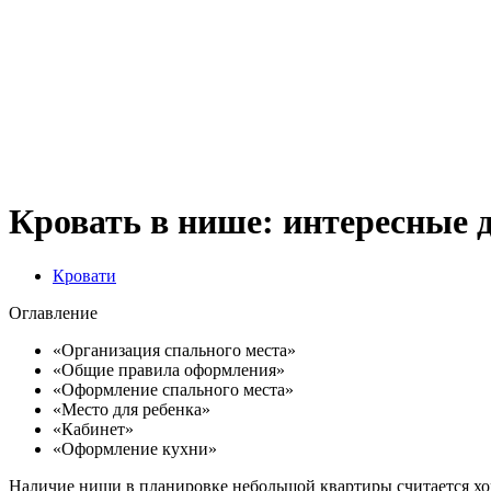
Кровать в нише: интересные 
Кровати
Оглавление
«Организация спального места»
«Общие правила оформления»
«Оформление спального места»
«Место для ребенка»
«Кабинет»
«Оформление кухни»
Наличие ниши в планировке небольшой квартиры считается хор