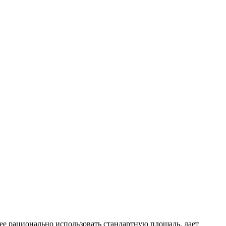
е рационально использовать стандартную площадь, дает