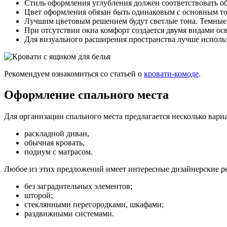
Стиль оформления углубления должен соответствовать о
Цвет оформления обязан быть одинаковым с основным тон
Лучшим цветовым решением будут светлые тона. Темные 
При отсутствии окна комфорт создается двумя видами о
Для визуального расширения пространства лучше исполь
Рекомендуем ознакомиться со статьей о
кровати-комоде
.
Оформление спального места
Для организации спального места предлагается несколько вари
раскладной диван,
обычная кровать,
подиум с матрасом.
Любое из этих предложений имеет интересные дизайнерские ре
без заградительных элементов;
шторой;
стеклянными перегородками, шкафами;
раздвижными системами.