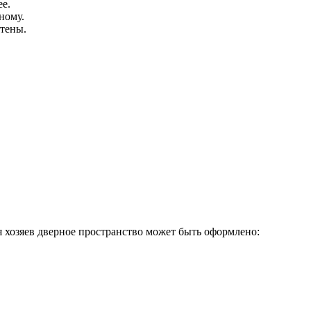
е.
ному.
тены.
 хозяев дверное пространство может быть оформлено: