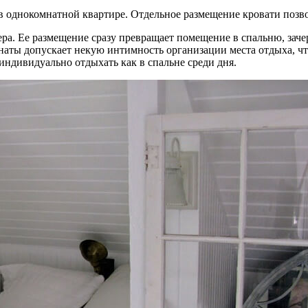
в однокомнатной квартире. Отдельное размещение кровати позво
ера. Ее размещение сразу превращает помещение в спальню, зач
аты допускает некую интимность организации места отдыха, что
индивидуально отдыхать как в спальне среди дня.