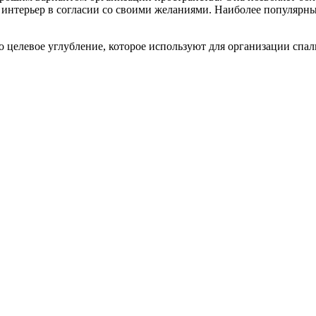
ь интерьер в согласии со своими желаниями. Наиболее популярн
 целевое углубление, которое используют для организации спа