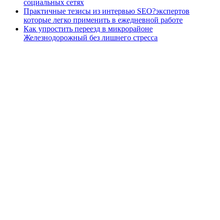
социальных сетях
Практичные тезисы из интервью SEO?экспертов
которые легко применить в ежедневной работе
Как упростить переезд в микрорайоне
Железнодорожный без лишнего стресса