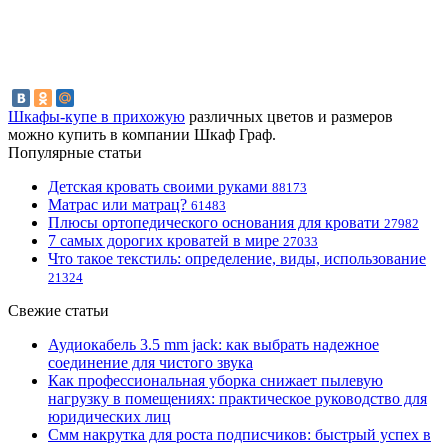
Шкафы-купе в прихожую
различных цветов и размеров
можно купить в компании Шкаф Граф.
Популярные статьи
Детская кровать своими руками
88173
Матрас или матрац?
61483
Плюсы ортопедического основания для кровати
27982
7 самых дорогих кроватей в мире
27033
Что такое текстиль: определение, виды, использование
21324
Свежие статьи
Аудиокабель 3.5 mm jack: как выбрать надежное
соединение для чистого звука
Как профессиональная уборка снижает пылевую
нагрузку в помещениях: практическое руководство для
юридических лиц
Смм накрутка для роста подписчиков: быстрый успех в