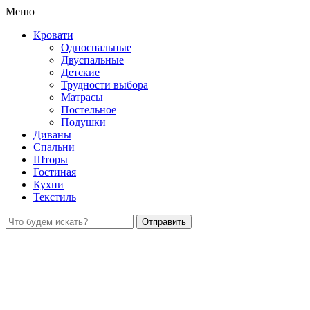
Меню
Кровати
Односпальные
Двуспальные
Детские
Трудности выбора
Матрасы
Постельное
Подушки
Диваны
Спальни
Шторы
Гостиная
Кухни
Текстиль