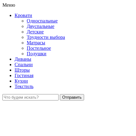
Меню
Кровати
Односпальные
Двуспальные
Детские
Трудности выбора
Матрасы
Постельное
Подушки
Диваны
Спальни
Шторы
Гостиная
Кухни
Текстиль