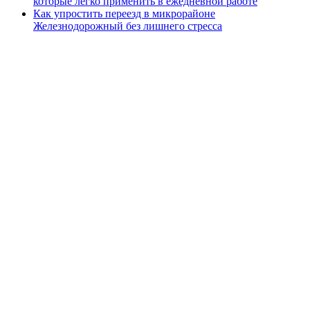
которые легко применить в ежедневной работе
Как упростить переезд в микрорайоне
Железнодорожный без лишнего стресса