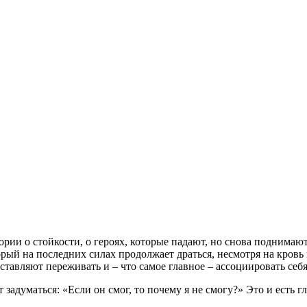
и о стойкости, о героях, которые падают, но снова поднимаются,
ый на последних силах продолжает драться, несмотря на кровь и
ставляют переживать и – что самое главное – ассоциировать себя
т задуматься: «Если он смог, то почему я не смогу?» Это и есть гл