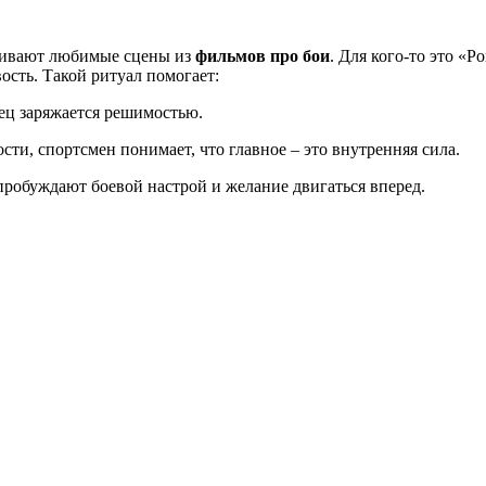
ривают любимые сцены из
фильмов про бои
. Для кого-то это «
вость. Такой ритуал помогает:
ец заряжается решимостью.
сти, спортсмен понимает, что главное – это внутренняя сила.
обуждают боевой настрой и желание двигаться вперед.