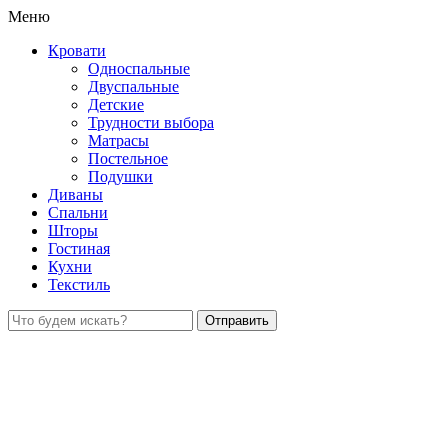
Меню
Кровати
Односпальные
Двуспальные
Детские
Трудности выбора
Матрасы
Постельное
Подушки
Диваны
Спальни
Шторы
Гостиная
Кухни
Текстиль