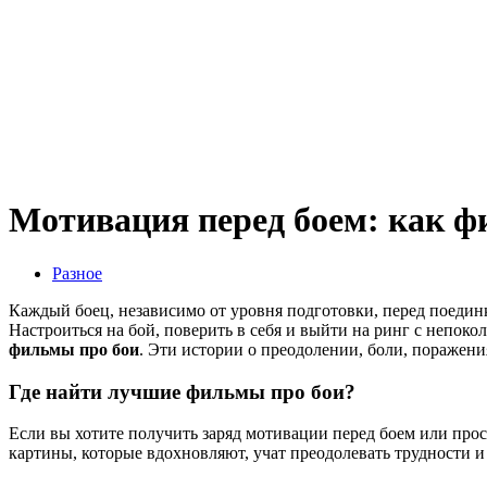
Мотивация перед боем: как ф
Разное
Каждый боец, независимо от уровня подготовки, перед поединк
Настроиться на бой, поверить в себя и выйти на ринг с непо
фильмы про бои
. Эти истории о преодолении, боли, поражен
Где найти лучшие фильмы про бои?
Если вы хотите получить заряд мотивации перед боем или пр
картины, которые вдохновляют, учат преодолевать трудности и 