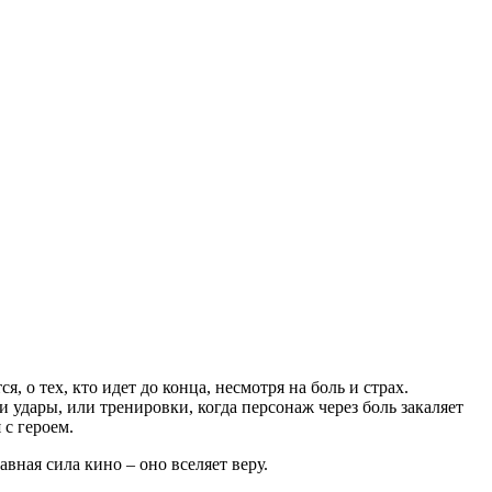
 о тех, кто идет до конца, несмотря на боль и страх.
 удары, или тренировки, когда персонаж через боль закаляет
 с героем.
авная сила кино – оно вселяет веру.