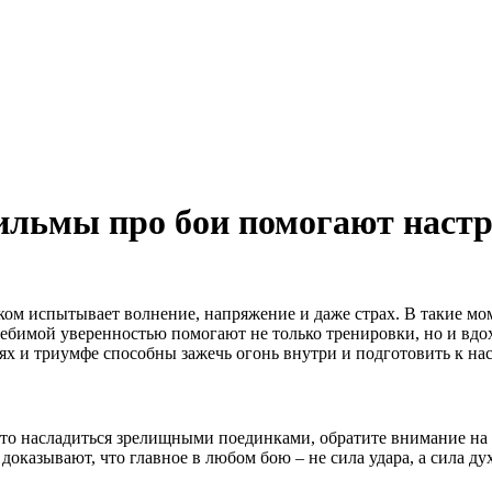
ильмы про бои помогают настр
ом испытывает волнение, напряжение и даже страх. В такие мом
колебимой уверенностью помогают не только тренировки, но и в
иях и триумфе способны зажечь огонь внутри и подготовить к н
осто насладиться зрелищными поединками, обратите внимание на
доказывают, что главное в любом бою – не сила удара, а сила дух