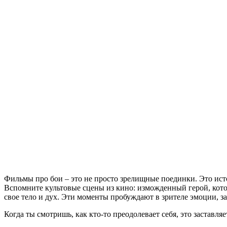
Фильмы про бои – это не просто зрелищные поединки. Это истори
Вспомните культовые сцены из кино: изможденный герой, котор
свое тело и дух. Эти моменты пробуждают в зрителе эмоции, за
Когда ты смотришь, как кто-то преодолевает себя, это заставляе