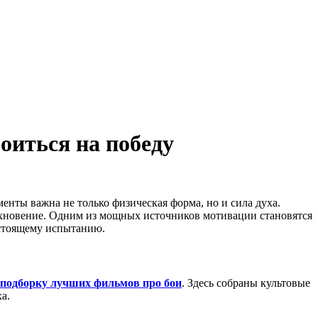
оиться на победу
енты важна не только физическая форма, но и сила духа.
дохновение. Одним из мощных источников мотивации становятся
астоящему испытанию.
подборку лучших фильмов про бои
. Здесь собраны культовые
а.