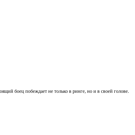
ящий боец побеждает не только в ринге, но и в своей голове.