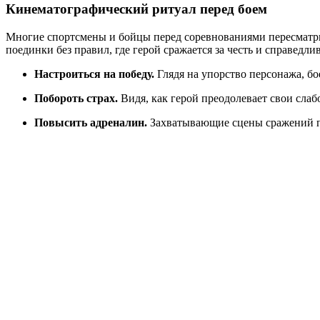
Кинематографический ритуал перед боем
Многие спортсмены и бойцы перед соревнованиями пересмат
поединки без правил, где герой сражается за честь и справедли
Настроиться на победу.
Глядя на упорство персонажа, бо
Побороть страх.
Видя, как герой преодолевает свои слабо
Повысить адреналин.
Захватывающие сцены сражений пр