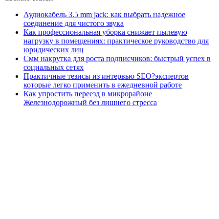
Аудиокабель 3.5 mm jack: как выбрать надежное
соединение для чистого звука
Как профессиональная уборка снижает пылевую
нагрузку в помещениях: практическое руководство для
юридических лиц
Смм накрутка для роста подписчиков: быстрый успех в
социальных сетях
Практичные тезисы из интервью SEO?экспертов
которые легко применить в ежедневной работе
Как упростить переезд в микрорайоне
Железнодорожный без лишнего стресса