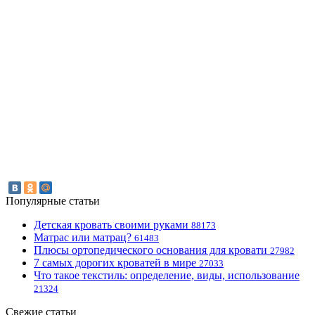
Популярные статьи
Детская кровать своими руками
88173
Матрас или матрац?
61483
Плюсы ортопедического основания для кровати
27982
7 самых дорогих кроватей в мире
27033
Что такое текстиль: определение, виды, использование
21324
Свежие статьи