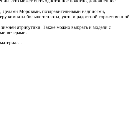
лении. Это может быть однотонное полотно, дополненное
и, Дедами Морозами, поздравительными надписями,
феру комнаты больше теплоты, уюта и радостной торжественной
й зимней атрибутики. Также можно выбрать и модели с
ми вечерами.
 материала.