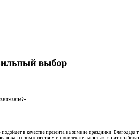
авильный выбор
ь внимание?»
 подойдет в качестве презента на зимние праздники. Благодаря 
порадовал своим качеством и привлекательностью, стоит подбир