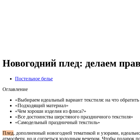
Новогодний плед: делаем пр
Постельное белье
Оглавление
«Выбираем идеальный вариант текстиля: на что обратит
«Подходящий материал»
«Чем хороши изделия из флиса?»
«Все достоинства шерстяного праздничного текстиля»
«Самодельный праздничный текстиль»
Плед
, дополненный новогодней тематикой и узорами, идеально
атмосферу, но и согреться холодным вечером. Чтобы подарок 