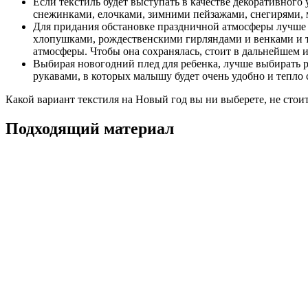
Если текстиль будет выступать в качестве декоративног
снежинками, елочками, зимними пейзажами, снегирями,
Для придания обстановке праздничной атмосферы лучше
хлопушками, рождественскими гирляндами и венками и т
атмосферы. Чтобы она сохранялась, стоит в дальнейшем 
Выбирая новогодний плед для ребенка, лучше выбирать р
рукавами, в которых малышу будет очень удобно и теп
Какой вариант текстиля на Новый год вы ни выберете, не стоит 
Подходящий материал