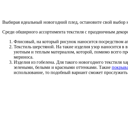
Выбирая идеальный новогодний плед, остановите свой выбор н
Среди обширного ассортимента текстиля с праздничным декор
Флисовый, на который рисунок наносится посредством 
Текстиль шерстяной. На такие изделия узор наносится в
уютным и теплым материалом, которой, помимо всего про
мериноса.
Изделия из гобелена. Для такого новогоднего текстиля х
зелеными, белыми и красными оттенками. Такие
покрыв
использование, то подобный вариант сможет прослужить