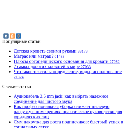
Популярные статьи
Детская кровать своими руками
88173
Матрас или матрац?
61483
Плюсы ортопедического основания для кровати
27982
7 самых дорогих кроватей в мире
27033
Что такое текстиль: определение, виды, использование
21324
Свежие статьи
Аудиокабель 3.5 mm jack: как выбрать надежное
соединение для чистого звука
Как профессиональная уборка снижает пылевую
нагрузку в помещениях: практическое руководство для
юридических лиц
Смм накрутка для роста подписчиков: быстрый успех в
социальных сетях