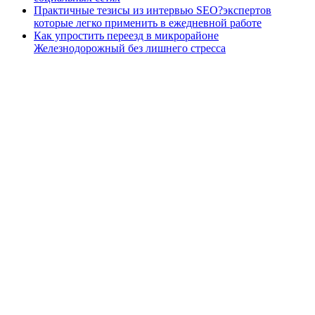
Практичные тезисы из интервью SEO?экспертов
которые легко применить в ежедневной работе
Как упростить переезд в микрорайоне
Железнодорожный без лишнего стресса