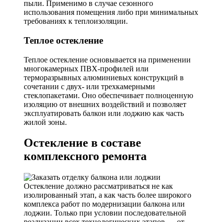
пыли. Применимо в случае сезонного
использования помещения либо при минимальных
требованиях к теплоизоляции.
Теплое остекление
Теплое остекление основывается на применении
многокамерных ПВХ-профилей или
терморазрывных алюминиевых конструкций в
сочетании с двух- или трехкамерными
стеклопакетами. Оно обеспечивает полноценную
изоляцию от внешних воздействий и позволяет
эксплуатировать балкон или лоджию как часть
жилой зоны.
Остекление в составе
комплексного ремонта
Остекление должно рассматриваться не как
изолированный этап, а как часть более широкого
комплекса работ по модернизации балкона или
лоджии. Только при условии последовательной
реализации всех технологических этапов — от