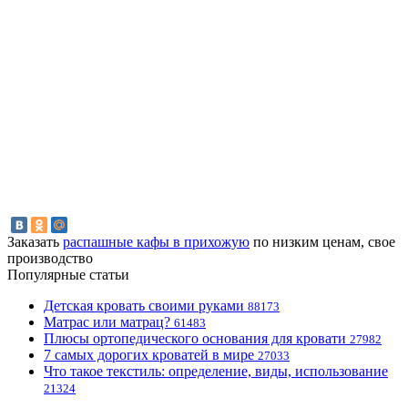
Заказать
распашные кафы в прихожую
по низким ценам, свое
производство
Популярные статьи
Детская кровать своими руками
88173
Матрас или матрац?
61483
Плюсы ортопедического основания для кровати
27982
7 самых дорогих кроватей в мире
27033
Что такое текстиль: определение, виды, использование
21324