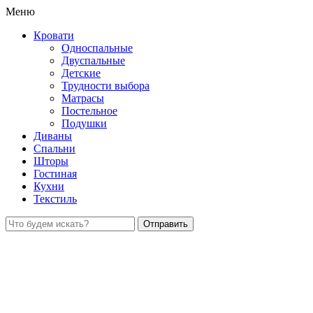
Меню
Кровати
Односпальные
Двуспальные
Детские
Трудности выбора
Матрасы
Постельное
Подушки
Диваны
Спальни
Шторы
Гостиная
Кухни
Текстиль