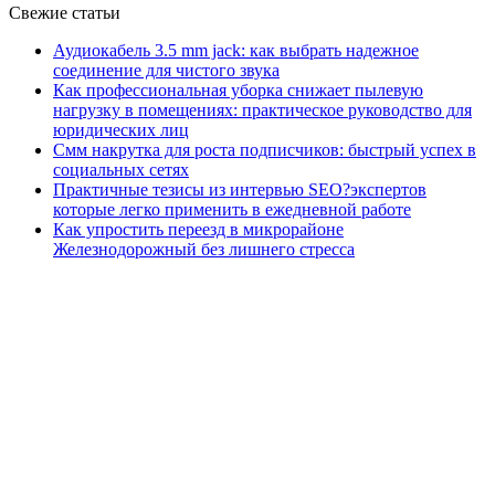
Свежие статьи
Аудиокабель 3.5 mm jack: как выбрать надежное
соединение для чистого звука
Как профессиональная уборка снижает пылевую
нагрузку в помещениях: практическое руководство для
юридических лиц
Смм накрутка для роста подписчиков: быстрый успех в
социальных сетях
Практичные тезисы из интервью SEO?экспертов
которые легко применить в ежедневной работе
Как упростить переезд в микрорайоне
Железнодорожный без лишнего стресса