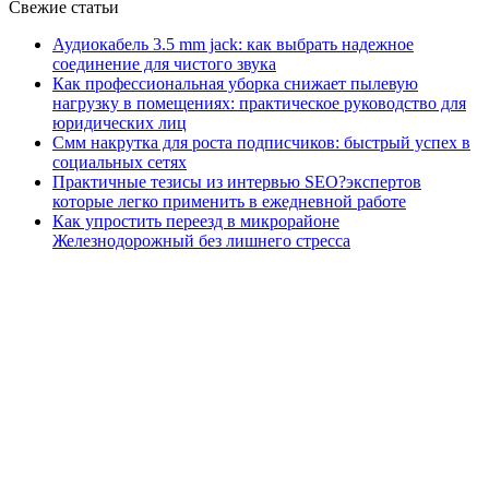
Свежие статьи
Аудиокабель 3.5 mm jack: как выбрать надежное
соединение для чистого звука
Как профессиональная уборка снижает пылевую
нагрузку в помещениях: практическое руководство для
юридических лиц
Смм накрутка для роста подписчиков: быстрый успех в
социальных сетях
Практичные тезисы из интервью SEO?экспертов
которые легко применить в ежедневной работе
Как упростить переезд в микрорайоне
Железнодорожный без лишнего стресса