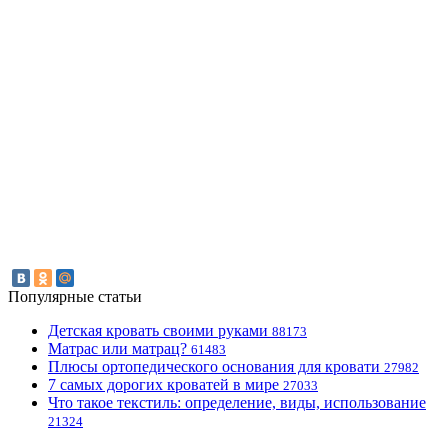
Популярные статьи
Детская кровать своими руками
88173
Матрас или матрац?
61483
Плюсы ортопедического основания для кровати
27982
7 самых дорогих кроватей в мире
27033
Что такое текстиль: определение, виды, использование
21324