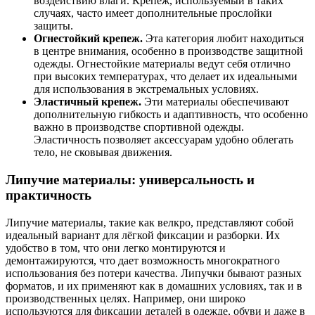
воздействию влаги. Крепеж, используемый в таких
случаях, часто имеет дополнительные прослойки
защиты.
Огнестойкий крепеж.
Эта категория любит находиться
в центре внимания, особенно в производстве защитной
одежды. Огнестойкие материалы ведут себя отлично
при высоких температурах, что делает их идеальными
для использования в экстремальных условиях.
Эластичный крепеж.
Эти материалы обеспечивают
дополнительную гибкость и адаптивность, что особенно
важно в производстве спортивной одежды.
Эластичность позволяет аксессуарам удобно облегать
тело, не сковывая движения.
Липучие материалы: универсальность и
практичность
Липучие материалы, такие как велкро, представляют собой
идеальный вариант для лёгкой фиксации и разборки. Их
удобство в том, что они легко монтируются и
демонтажируются, что дает возможность многократного
использования без потери качества. Липучки бывают разных
форматов, и их применяют как в домашних условиях, так и в
производственных целях. Например, они широко
используются для фиксации деталей в одежде, обуви и даже в