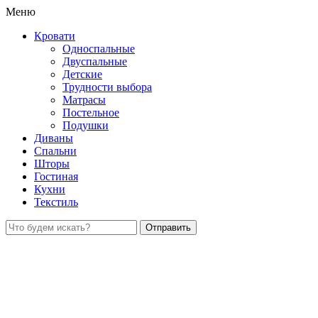
Меню
Кровати
Односпальные
Двуспальные
Детские
Трудности выбора
Матрасы
Постельное
Подушки
Диваны
Спальни
Шторы
Гостиная
Кухни
Текстиль