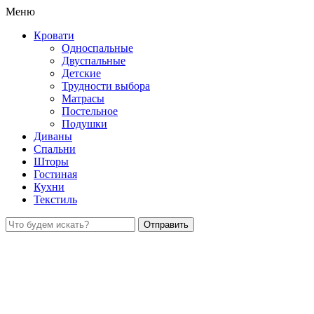
Меню
Кровати
Односпальные
Двуспальные
Детские
Трудности выбора
Матрасы
Постельное
Подушки
Диваны
Спальни
Шторы
Гостиная
Кухни
Текстиль