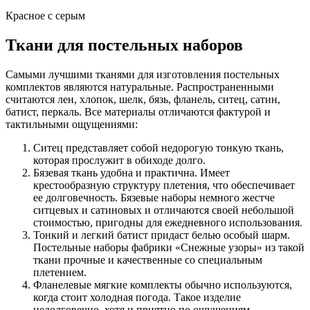
Красное с серым
Ткани для постельных наборов
Самыми лучшими тканями для изготовления постельных
комплектов являются натуральные. Распространенными
считаются лен, хлопок, шелк, бязь, фланель, ситец, сатин,
батист, перкаль. Все материалы отличаются фактурой и
тактильными ощущениями:
Ситец представляет собой недорогую тонкую ткань,
которая прослужит в обиходе долго.
Бязевая ткань удобна и практична. Имеет
крестообразную структуру плетения, что обеспечивает
ее долговечность. Бязевые наборы немного жестче
ситцевых и сатиновых и отличаются своей небольшой
стоимостью, пригодны для ежедневного использования.
Тонкий и легкий батист придаст белью особый шарм.
Постельные наборы фабрики «Снежные узоры» из такой
ткани прочные и качественные со специальным
плетением.
Фланелевые мягкие комплекты обычно используются,
когда стоит холодная погода. Такое изделие
недолговечно, хотя и приятно по ощущениям.