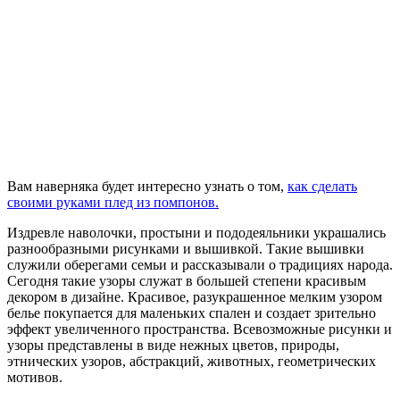
Вам наверняка будет интересно узнать о том,
как сделать
своими руками плед из помпонов.
Издревле наволочки, простыни и пододеяльники украшались
разнообразными рисунками и вышивкой. Такие вышивки
служили оберегами семьи и рассказывали о традициях народа.
Сегодня такие узоры служат в большей степени красивым
декором в дизайне. Красивое, разукрашенное мелким узором
белье покупается для маленьких спален и создает зрительно
эффект увеличенного пространства. Всевозможные рисунки и
узоры представлены в виде нежных цветов, природы,
этнических узоров, абстракций, животных, геометрических
мотивов.