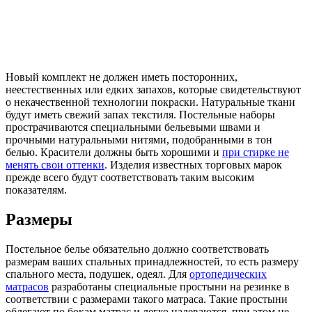
Новый комплект не должен иметь посторонних,
неестественных или едких запахов, которые свидетельствуют
о некачественной технологии покраски. Натуральные ткани
будут иметь свежий запах текстиля. Постельные наборы
прострачиваются специальными бельевыми швами и
прочными натуральными нитями, подобранными в тон
белью. Красители должны быть хорошими и
при стирке не
менять свои оттенки
. Изделия известных торговых марок
прежде всего будут соответствовать таким высоким
показателям.
Размеры
Постельное белье обязательно должно соответствовать
размерам ваших спальных принадлежностей, то есть размеру
спального места, подушек, одеял. Для
ортопедических
матрасов
разработаны специальные простыни на резинке в
соответствии с размерами такого матраса. Такие простыни
облегают по бокам матрас и легко надеваются, при этом не