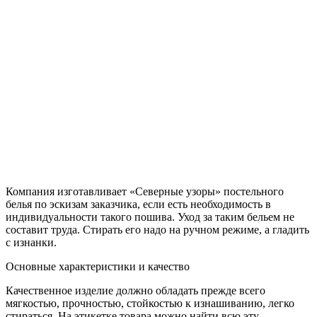
Компания изготавливает «Северные узоры» постельного
белья по эскизам заказчика, если есть необходимость в
индивидуальности такого пошива. Уход за таким бельем не
составит труда. Стирать его надо на ручном режиме, а гладить
с изнанки.
Основные характеристики и качество
Качественное изделие должно обладать прежде всего
мягкостью, прочностью, стойкостью к изнашиванию, легко
стираться. На этикетке товара можно найти всю эту