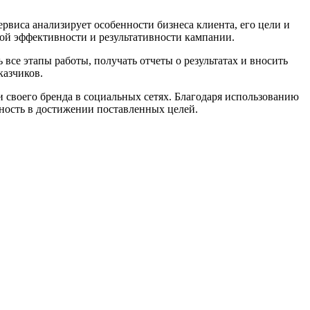
виса анализирует особенности бизнеса клиента, его цели и
ной эффективности и результативности кампании.
се этапы работы, получать отчеты о результатах и вносить
казчиков.
и своего бренда в социальных сетях. Благодаря использованию
нность в достижении поставленных целей.