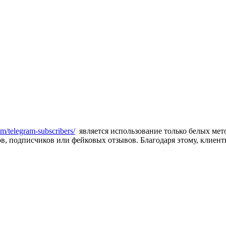
am/telegram-subscribers/
является использование только белых мето
, подписчиков или фейковых отзывов. Благодаря этому, клиенты