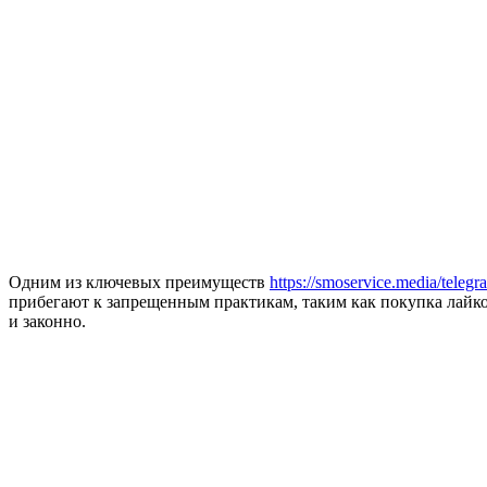
Одним из ключевых преимуществ
https://smoservice.media/telegr
прибегают к запрещенным практикам, таким как покупка лайков
и законно.