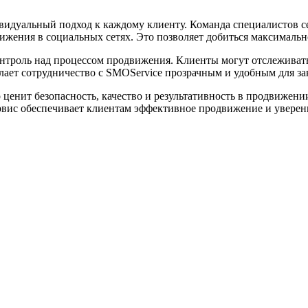
дуальный подход к каждому клиенту. Команда специалистов сер
ижения в социальных сетях. Это позволяет добиться максималь
троль над процессом продвижения. Клиенты могут отслеживать в
елает сотрудничество с SMOService прозрачным и удобным для за
 ценит безопасность, качество и результативность в продвижени
ервис обеспечивает клиентам эффективное продвижение и увере