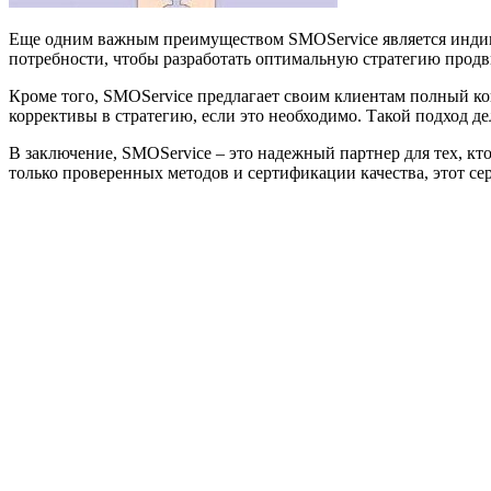
Еще одним важным преимуществом SMOService является индиви
потребности, чтобы разработать оптимальную стратегию продв
Кроме того, SMOService предлагает своим клиентам полный кон
коррективы в стратегию, если это необходимо. Такой подход д
В заключение, SMOService – это надежный партнер для тех, кто
только проверенных методов и сертификации качества, этот с