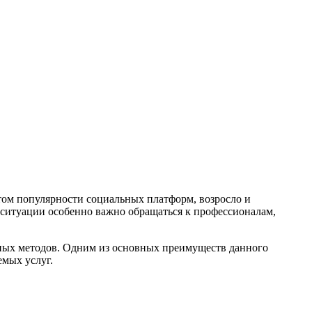
том популярности социальных платформ, возросло и
 ситуации особенно важно обращаться к профессионалам,
вных методов. Одним из основных преимуществ данного
емых услуг.