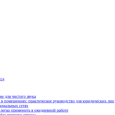
324
ие для чистого звука
 в помещениях: практическое руководство для юридических лиц
оциальных сетях
легко применить в ежедневной работе
без лишнего стресса