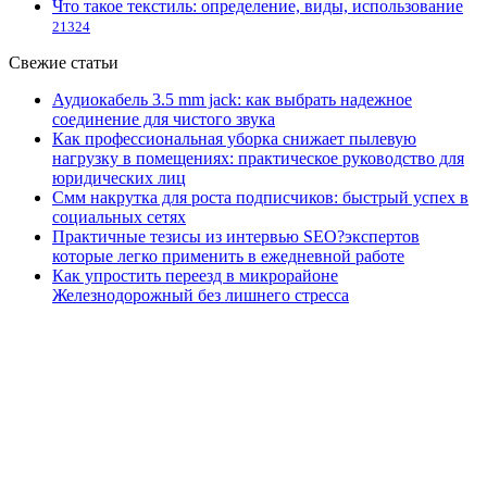
Что такое текстиль: определение, виды, использование
21324
Свежие статьи
Аудиокабель 3.5 mm jack: как выбрать надежное
соединение для чистого звука
Как профессиональная уборка снижает пылевую
нагрузку в помещениях: практическое руководство для
юридических лиц
Смм накрутка для роста подписчиков: быстрый успех в
социальных сетях
Практичные тезисы из интервью SEO?экспертов
которые легко применить в ежедневной работе
Как упростить переезд в микрорайоне
Железнодорожный без лишнего стресса