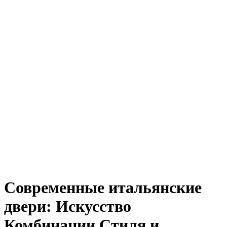
Современные итальянские
двери: Искусство
Комбинации Стиля и