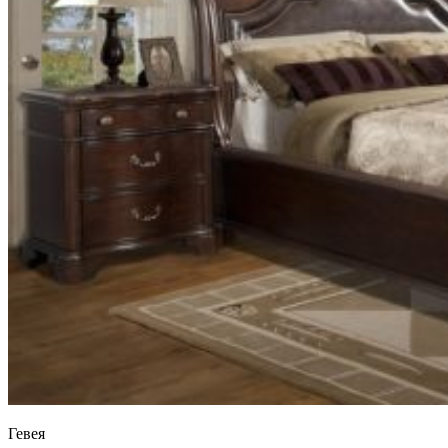
Гевея