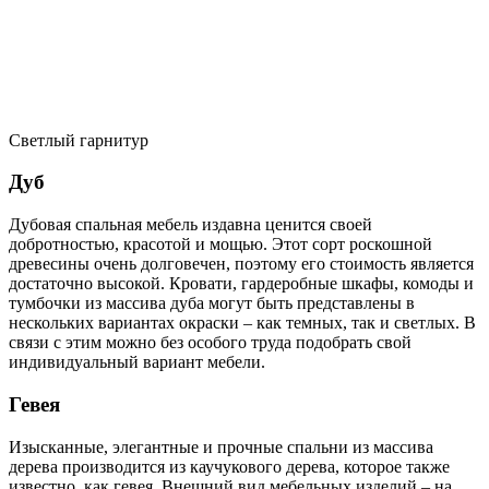
Светлый гарнитур
Дуб
Дубовая спальная мебель издавна ценится своей
добротностью, красотой и мощью. Этот сорт роскошной
древесины очень долговечен, поэтому его стоимость является
достаточно высокой. Кровати, гардеробные шкафы, комоды и
тумбочки из массива дуба могут быть представлены в
нескольких вариантах окраски – как темных, так и светлых. В
связи с этим можно без особого труда подобрать свой
индивидуальный вариант мебели.
Гевея
Изысканные, элегантные и прочные спальни из массива
дерева производится из каучукового дерева, которое также
известно, как гевея. Внешний вид мебельных изделий – на