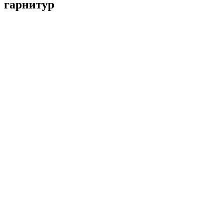
гарнитур