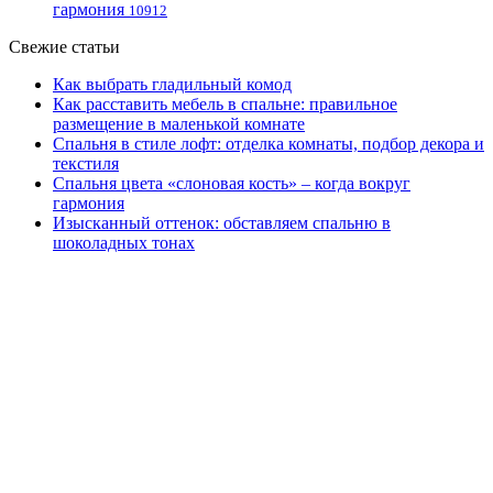
гармония
10912
Свежие статьи
Как выбрать гладильный комод
Как расставить мебель в спальне: правильное
размещение в маленькой комнате
Спальня в стиле лофт: отделка комнаты, подбор декора и
текстиля
Спальня цвета «слоновая кость» – когда вокруг
гармония
Изысканный оттенок: обставляем спальню в
шоколадных тонах