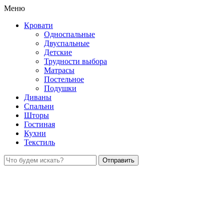
Меню
Кровати
Односпальные
Двуспальные
Детские
Трудности выбора
Матрасы
Постельное
Подушки
Диваны
Спальни
Шторы
Гостиная
Кухни
Текстиль