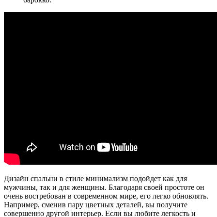
Дизайн спальни в стиле минимализм подойдет как для
мужчины, так и для женщины. Благодаря своей простоте он
очень востребован в современном мире, его легко обновлять.
Например, сменив пару цветных деталей, вы получите
совершенно другой интерьер. Если вы любите легкость и