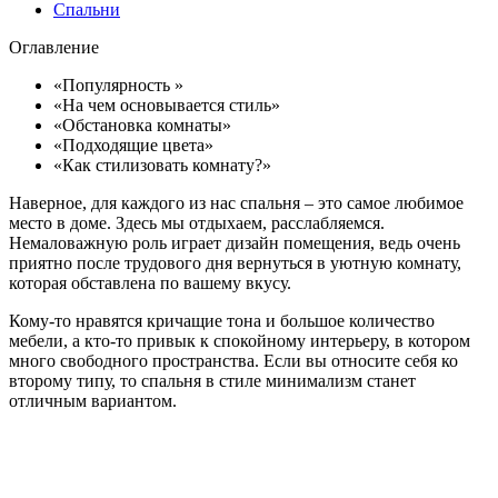
Спальни
Оглавление
«Популярность »
«На чем основывается стиль»
«Обстановка комнаты»
«Подходящие цвета»
«Как стилизовать комнату?»
Наверное, для каждого из нас спальня – это самое любимое
место в доме. Здесь мы отдыхаем, расслабляемся.
Немаловажную роль играет дизайн помещения, ведь очень
приятно после трудового дня вернуться в уютную комнату,
которая обставлена по вашему вкусу.
Кому-то нравятся кричащие тона и большое количество
мебели, а кто-то привык к спокойному интерьеру, в котором
много свободного пространства. Если вы относите себя ко
второму типу, то спальня в стиле минимализм станет
отличным вариантом.