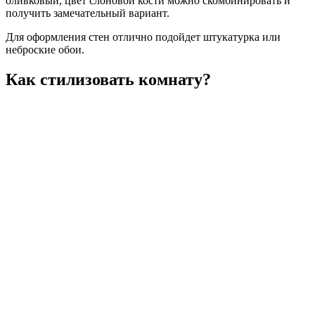
оливковый, цвет слоновой кости можно скомбинировать и
получить замечательный вариант.
Для оформления стен отлично подойдет штукатурка или
неброские обои.
Как стилизовать комнату?