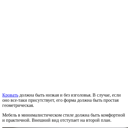
Кровать
должна быть низкая и без изголовья. В случае, если
оно все-таки присутствует, его форма должна быть простая
геометрическая.
Мебель в минималистическом стиле должна быть комфортной
и практичной. Внешний вид отступает на второй план.