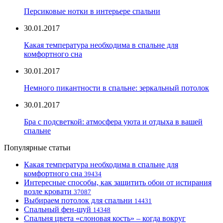
Персиковые нотки в интерьере спальни
30.01.2017
Какая температура необходима в спальне для
комфортного сна
30.01.2017
Немного пикантности в спальне: зеркальный потолок
30.01.2017
Бра с подсветкой: атмосфера уюта и отдыха в вашей
спальне
Популярные статьи
Какая температура необходима в спальне для
комфортного сна
39434
Интересные способы, как защитить обои от истирания
возле кровати
37087
Выбираем потолок для спальни
14431
Спальный фен-шуй
14348
Спальня цвета «слоновая кость» – когда вокруг