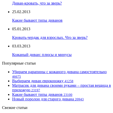
Диван-кровать, что за зверь?
25.02.2013
Какие бывают типы диванов
05.01.2013
Кровать-чердак для взрослых. Что за зверь?
03.03.2013
Кожаный диван: плюсы и минусы
Популярные статьи
Убираем царапины с кожаного дивана самостоятельно
46675
Выбираем диван еврокнижку
41258
Матрасик для дивана своими руками – простая вещица в
прихожую
23197
Какие бывают типы диванов
23100
Новый поролон для старого дивана
20943
Свежие статьи