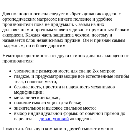
Для полноценного сна следует выбрать диван аккордеон с
ортопедическим матрасом: ничего полезнее и удобнее
производители пока не придумали. Самым из них
долговечным и прочным является диван с пружинным блоком
аккордеон. Каждая часть защищена чехлом, поэтому и
называется блок независимых пружин. Он и признан самым
надежным, но и более дорогим.
Некоторые достоинства от других типов диваны аккордеон от
производителя:
увеличение размеров места для сна до 2-х метров;
гладкое, и предусматривающее все естественные изгибы
тела, спальное место;
безопасность, простота и надежность механизмов
модификации;
металлический каркас;
наличие емкого ящика для белья;
значительное и высокое спальное место;
выбор индивидуальной формы: от обычной прямой до
варианта —
диван угловой
аккордеон.
Поместить большую компанию друзей сможет именно