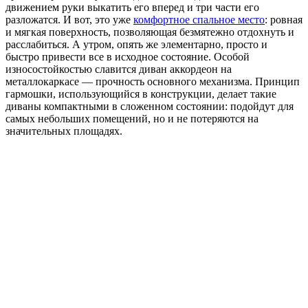
движением руки выкатить его вперед и три части его
разложатся. И вот, это уже
комфортное спальное место
: ровная
и мягкая поверхность, позволяющая безмятежно отдохнуть и
расслабиться. А утром, опять же элементарно, просто и
быстро привести все в исходное состояние. Особой
износостойкостью славится диван аккордеон на
металлокаркасе — прочность основного механизма. Принцип
гармошки, использующийся в конструкции, делает такие
диваны компактными в сложенном состоянии: подойдут для
самых небольших помещений, но и не потеряются на
значительных площадях.