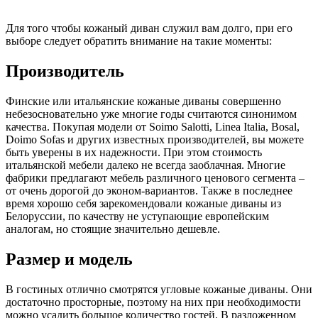
Для того чтобы кожаный диван служил вам долго, при его
выборе следует обратить внимание на такие моменты:
Производитель
Финские или итальянские кожаные диваны совершенно
небезосновательно уже многие годы считаются синонимом
качества. Покупая модели от Soimo Salotti, Linea Italia, Bosal,
Doimo Sofas и других известных производителей, вы можете
быть уверены в их надежности. При этом стоимость
итальянской мебели далеко не всегда заоблачная. Многие
фабрики предлагают мебель различного ценового сегмента –
от очень дорогой до эконом-вариантов. Также в последнее
время хорошо себя зарекомендовали кожаные диваны из
Белоруссии, по качеству не уступающие европейским
аналогам, но стоящие значительно дешевле.
Размер и модель
В гостиных отлично смотрятся угловые кожаные диваны. Они
достаточно просторные, поэтому на них при необходимости
можно усадить большое количество гостей. В разложенном