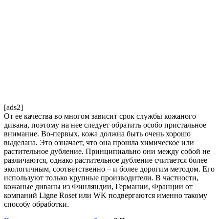
[ads2]
От ее качества во многом зависит срок службы кожаного
дивана, поэтому на нее следует обратить особо пристальное
внимание. Во-первых, кожа должна быть очень хорошо
выделана. Это означает, что она прошла химическое или
растительное дубление. Принципиально они между собой не
различаются, однако растительное дубление считается более
экологичным, соответственно – и более дорогим методом. Его
используют только крупные производители. В частности,
кожаные диваны из Финляндии, Германии, Франции от
компаний Ligne Roset или WK подвергаются именно такому
способу обработки.