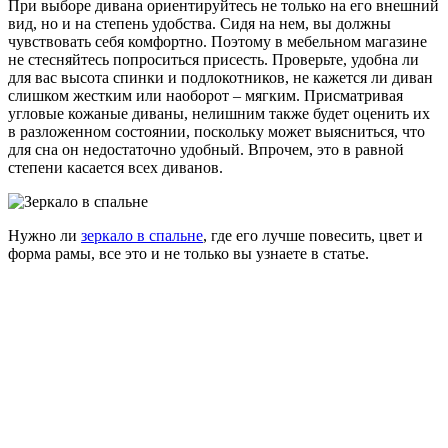
При выборе дивана ориентируйтесь не только на его внешний
вид, но и на степень удобства. Сидя на нем, вы должны
чувствовать себя комфортно. Поэтому в мебельном магазине
не стесняйтесь попроситься присесть. Проверьте, удобна ли
для вас высота спинки и подлокотников, не кажется ли диван
слишком жестким или наоборот – мягким. Присматривая
угловые кожаные диваны, нелишним также будет оценить их
в разложенном состоянии, поскольку может выясниться, что
для сна он недостаточно удобный. Впрочем, это в равной
степени касается всех диванов.
Нужно ли
зеркало в спальне
, где его лучше повесить, цвет и
форма рамы, все это и не только вы узнаете в статье.