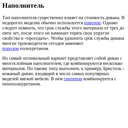
Наполнитель
Тип наполнителя существенно влияет на стоимость дивана. В
недорогих моделях обычно используется
поролон
. Однако
следует помнить, что срок службы этого материала от трех до
пяти лет, после этого он начинает терять свои упругие
свойства и «проседать». Чтобы удлинить срок службы дивана
многие производители сегодня заменяют
поролон
полиуретаном.
Но самый оптимальный вариант представляет собой диван с
многослойным наполнителем, где комбинируются несколько
материалов. По такому типу выполнен, к примеру, Бристоль –
кожаный диван, входящий в число самых популярных
моделей мягкой мебели. В нем
синтепон
комбинируется с
пенополиуретаном.