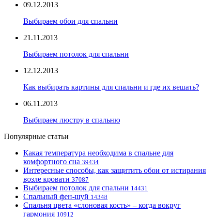
09.12.2013
Выбираем обои для спальни
21.11.2013
Выбираем потолок для спальни
12.12.2013
Как выбирать картины для спальни и где их вешать?
06.11.2013
Выбираем люстру в спальню
Популярные статьи
Какая температура необходима в спальне для
комфортного сна
39434
Интересные способы, как защитить обои от истирания
возле кровати
37087
Выбираем потолок для спальни
14431
Спальный фен-шуй
14348
Спальня цвета «слоновая кость» – когда вокруг
гармония
10912