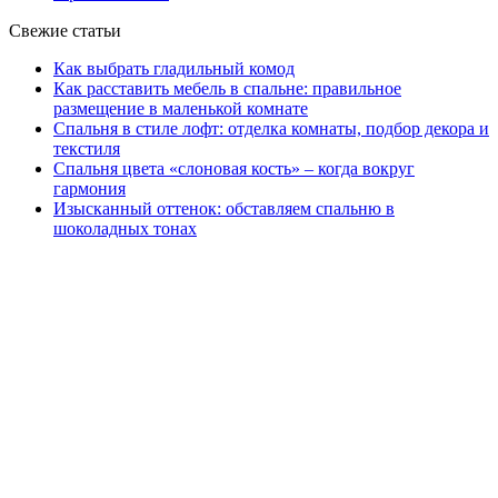
Свежие статьи
Как выбрать гладильный комод
Как расставить мебель в спальне: правильное
размещение в маленькой комнате
Спальня в стиле лофт: отделка комнаты, подбор декора и
текстиля
Спальня цвета «слоновая кость» – когда вокруг
гармония
Изысканный оттенок: обставляем спальню в
шоколадных тонах