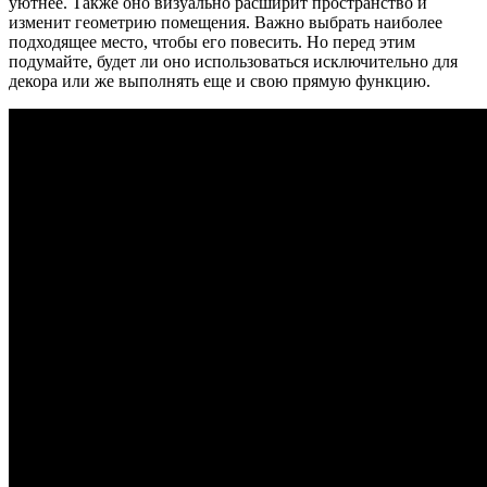
уютнее. Также оно визуально расширит пространство и
изменит геометрию помещения. Важно выбрать наиболее
подходящее место, чтобы его повесить. Но перед этим
подумайте, будет ли оно использоваться исключительно для
декора или же выполнять еще и свою прямую функцию.