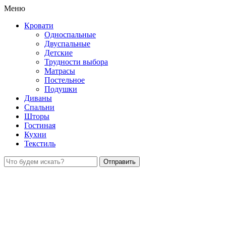
Меню
Кровати
Односпальные
Двуспальные
Детские
Трудности выбора
Матрасы
Постельное
Подушки
Диваны
Спальни
Шторы
Гостиная
Кухни
Текстиль