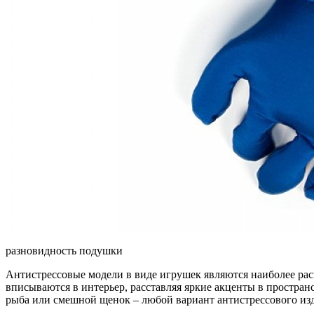
разновидность подушки
Антистрессовые модели в виде игрушек являются наиболее рас
вписываются в интерьер, расставляя яркие акценты в простра
рыба или смешной щенок – любой вариант антистрессового изде