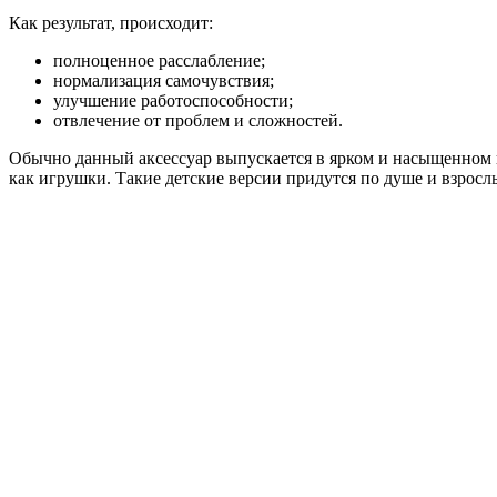
Как результат, происходит:
полноценное расслабление;
нормализация самочувствия;
улучшение работоспособности;
отвлечение от проблем и сложностей.
Обычно данный аксессуар выпускается в ярком и насыщенном ц
как игрушки. Такие детские версии придутся по душе и взросл