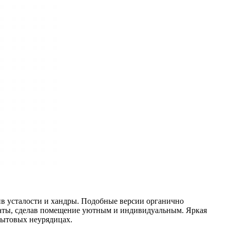
ив усталости и хандры. Подобные версии органично
мнаты, сделав помещение уютным и индивидуальным. Яркая
бытовых неурядицах.