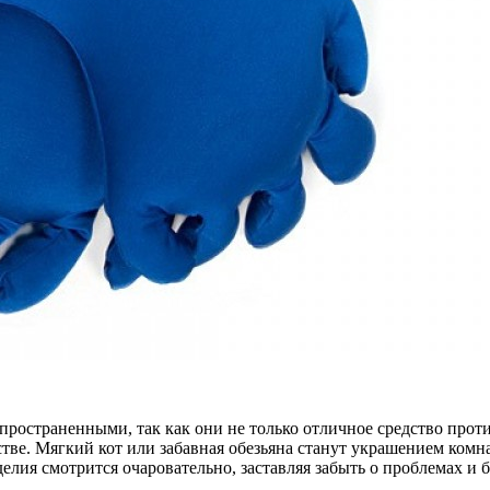
пространенными, так как они не только отличное средство прот
нстве. Мягкий кот или забавная обезьяна станут украшением ко
лия смотрится очаровательно, заставляя забыть о проблемах и 