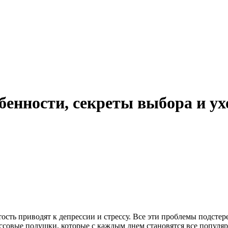
бенности, секреты выбора и ух
сть приводят к депрессии и стрессу. Все эти проблемы подстере
овые подушки, которые с каждым днем становятся все популярн