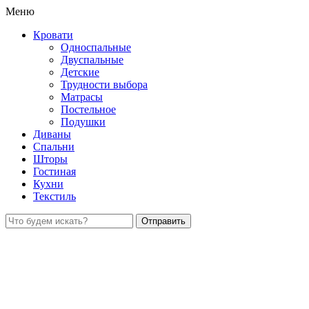
Меню
Кровати
Односпальные
Двуспальные
Детские
Трудности выбора
Матрасы
Постельное
Подушки
Диваны
Спальни
Шторы
Гостиная
Кухни
Текстиль