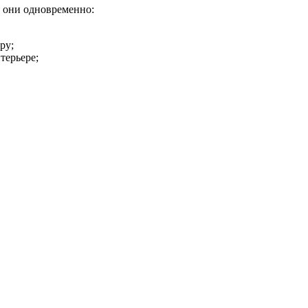
 они одновременно:
ру;
терьере;