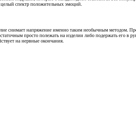
 целый спектр положительных эмоций.
елие снимает напряжение именно таким необычным методом. Пр
статочным просто полежать на изделии либо подержать его в ру
йствует на нервные окончания.