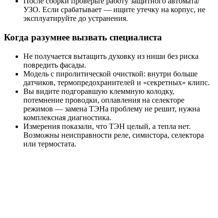
После сборки проверьте работу защитного автомата/
УЗО. Если срабатывает — ищите утечку на корпус, не
эксплуатируйте до устранения.
Когда разумнее вызвать специалиста
Не получается вытащить духовку из ниши без риска
повредить фасады.
Модель с пиролитической очисткой: внутри больше
датчиков, термопредохранителей и «секретных» клипс.
Вы видите подгоравшую клеммную колодку,
потемнение проводки, оплавления на селекторе
режимов — замена ТЭНа проблему не решит, нужна
комплексная диагностика.
Измерения показали, что ТЭН целый, а тепла нет.
Возможны неисправности реле, симистора, селектора
или термостата.