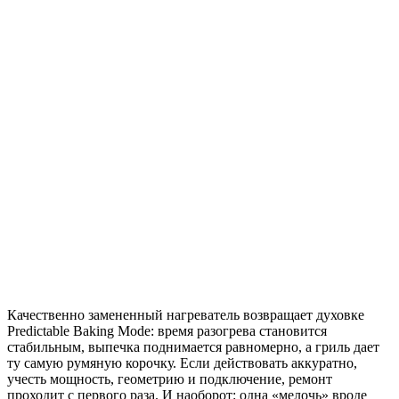
Качественно замененный нагреватель возвращает духовке
Predictable Baking Mode: время разогрева становится
стабильным, выпечка поднимается равномерно, а гриль дает
ту самую румяную корочку. Если действовать аккуратно,
учесть мощность, геометрию и подключение, ремонт
проходит с первого раза. И наоборот: одна «мелочь» вроде