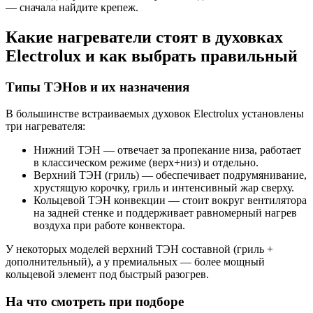
— сначала найдите крепеж.
Какие нагреватели стоят в духовках
Electrolux и как выбрать правильный
Типы ТЭНов и их назначения
В большинстве встраиваемых духовок Electrolux установлены
три нагревателя:
Нижний ТЭН — отвечает за пропекание низа, работает
в классическом режиме (верх+низ) и отдельно.
Верхний ТЭН (гриль) — обеспечивает подрумянивание,
хрустящую корочку, гриль и интенсивный жар сверху.
Кольцевой ТЭН конвекции — стоит вокруг вентилятора
на задней стенке и поддерживает равномерный нагрев
воздуха при работе конвектора.
У некоторых моделей верхний ТЭН составной (гриль +
дополнительный), а у премиальных — более мощный
кольцевой элемент под быстрый разогрев.
На что смотреть при подборе