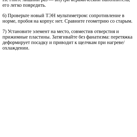
его легко повредить.
6) Проверьте новый ТЭН мультиметром: сопротивление в
норме, пробоя на корпус нет. Сравните геометрию со старым.
7) Установите элемент на место, совместив отверстия и
прижимные пластины. Затягивайте без фанатизма: перетяжка
деформирует посадку и приводит к щелчкам при нагреве/
охлаждении.