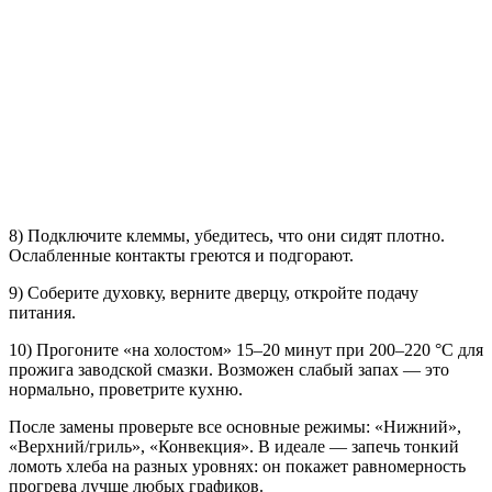
8) Подключите клеммы, убедитесь, что они сидят плотно.
Ослабленные контакты греются и подгорают.
9) Соберите духовку, верните дверцу, откройте подачу
питания.
10) Прогоните «на холостом» 15–20 минут при 200–220 °C для
прожига заводской смазки. Возможен слабый запах — это
нормально, проветрите кухню.
После замены проверьте все основные режимы: «Нижний»,
«Верхний/гриль», «Конвекция». В идеале — запечь тонкий
ломоть хлеба на разных уровнях: он покажет равномерность
прогрева лучше любых графиков.