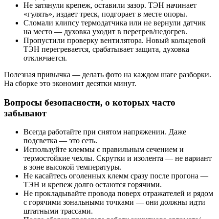
Не затянули крепеж, оставили зазор. ТЭН начинает
«гулять», издает треск, подгорает в месте опоры.
Сломали клипсу термодатчика или не вернули датчик
на место — духовка уходит в перегрев/недогрев.
Пропустили проверку вентилятора. Новый кольцевой
ТЭН перегревается, срабатывает защита, духовка
отключается.
Полезная привычка — делать фото на каждом шаге разборки.
На сборке это экономит десятки минут.
Вопросы безопасности, о которых часто
забывают
Всегда работайте при снятом напряжении. Даже
подсветка — это сеть.
Используйте клеммы с правильным сечением и
термостойкие чехлы. Скрутки и изолента — не вариант
в зоне высокой температуры.
Не касайтесь оголенных клемм сразу после прогона —
ТЭН и крепеж долго остаются горячими.
Не прокладывайте провода поверх отражателей и рядом
с горячими зональными точками — они должны идти
штатными трассами.