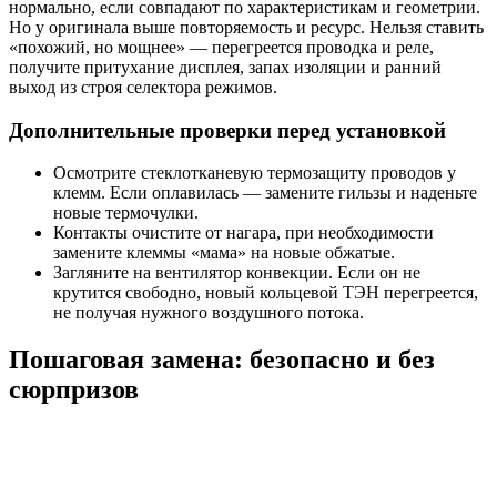
нормально, если совпадают по характеристикам и геометрии.
Но у оригинала выше повторяемость и ресурс. Нельзя ставить
«похожий, но мощнее» — перегреется проводка и реле,
получите притухание дисплея, запах изоляции и ранний
выход из строя селектора режимов.
Дополнительные проверки перед установкой
Осмотрите стеклотканевую термозащиту проводов у
клемм. Если оплавилась — замените гильзы и наденьте
новые термочулки.
Контакты очистите от нагара, при необходимости
замените клеммы «мама» на новые обжатые.
Загляните на вентилятор конвекции. Если он не
крутится свободно, новый кольцевой ТЭН перегреется,
не получая нужного воздушного потока.
Пошаговая замена: безопасно и без
сюрпризов