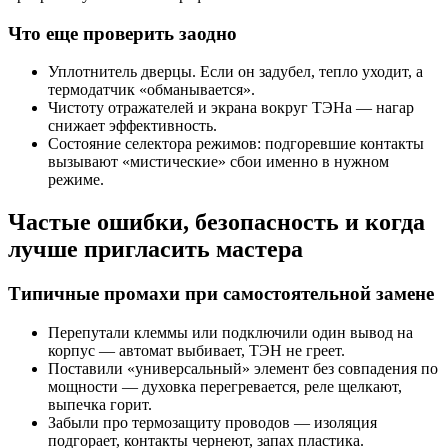
Что еще проверить заодно
Уплотнитель дверцы. Если он задубел, тепло уходит, а
термодатчик «обманывается».
Чистоту отражателей и экрана вокруг ТЭНа — нагар
снижает эффективность.
Состояние селектора режимов: подгоревшие контакты
вызывают «мистические» сбои именно в нужном
режиме.
Частые ошибки, безопасность и когда
лучше пригласить мастера
Типичные промахи при самостоятельной замене
Перепутали клеммы или подключили один вывод на
корпус — автомат выбивает, ТЭН не греет.
Поставили «универсальный» элемент без совпадения по
мощности — духовка перегревается, реле щелкают,
выпечка горит.
Забыли про термозащиту проводов — изоляция
подгорает, контакты чернеют, запах пластика.