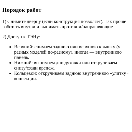
Порядок работ
1) Снимите дверцу (если конструкция позволяет). Так проще
работать внутри и вынимать противни/направляющие.
2) Доступ к ТЭНу:
Верхний: снимаем заднюю или верхнюю крышку (у
разных моделей по-разному), иногда — внутреннюю
панель.
Нижний: вынимаем дно духовки или откручиваем
снизу/сзади крепеж.
Кольцевой: откручиваем заднюю внутреннюю «улитку»
конвекции.