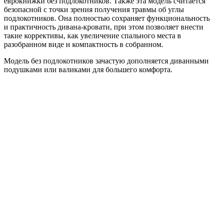
еврокнижки без подлокотников. Также эта модель считается
безопасной с точки зрения получения травмы об углы
подлокотников. Она полностью сохраняет функциональность
и практичность дивана-кровати, при этом позволяет внести
такие коррективы, как увеличение спального места в
разобранном виде и компактность в собранном.
Модель без подлокотников зачастую дополняется диванными
подушками или валиками для большего комфорта.