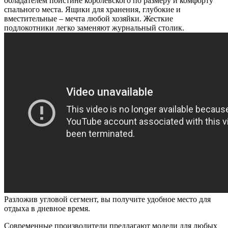
обладателем поистине королевского по размеру и комфорту
спального места. Ящики для хранения, глубокие и
вместительные – мечта любой хозяйки. Жесткие
подлокотники легко заменяют журнальный столик.
Разложив угловой сегмент, вы получите удобное место для
отдыха в дневное время.
Современные производители предлагают модели для любых