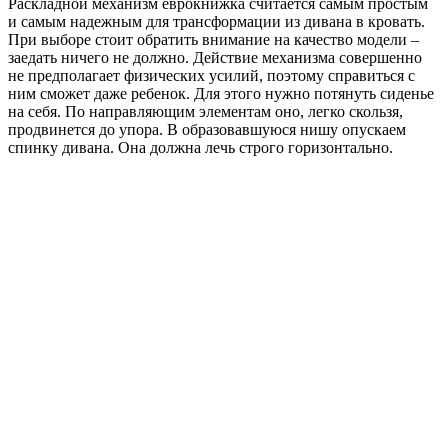
Раскладной механизм еврокнижка считается самым простым
и самым надежным для трансформации из дивана в кровать.
При выборе стоит обратить внимание на качество модели –
заедать ничего не должно. Действие механизма совершенно
не предполагает физических усилий, поэтому справиться с
ним сможет даже ребенок. Для этого нужно потянуть сиденье
на себя. По направляющим элементам оно, легко скользя,
продвинется до упора. В образовавшуюся нишу опускаем
спинку дивана. Она должна лечь строго горизонтально.