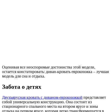
Оценивая все неоспоримые достоинства этой модели,
остается констатировать: диван-кровать еврокнижка – лучшая
модель для сна и отдыха.
Забота о детях
Двухъярусная кровать с диваном-еврокнижкой
представляет
собой универсальную конструкцию. Она состоит из
стационарного спального места на втором ярусе и зоны
отдыха на первом ярусе, которая легко трансформируется в