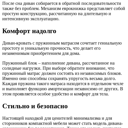
После сна диван собирается в обратной последовательности
также без проблем. Механизм еврокнижка представляет собой
простую конструкцию, рассчитанную на длительную и
интенсивную эксплуатацию.
Комфорт надолго
Диван-кровать с пружинным матрасом сочетает гениальную
простоту и уникальную прочность, что делает его
незаменимым приобретением для дома.
Пружинный блок – наполнение дивана, рассчитанное на
солидные нагрузки. При выборе обратите внимание, что
пружинный матрас должен состоять из независимых блоков.
Именно они способны сохранять упругость весьма долго.
Каждая пружина такого матраса находится в отдельном чехле
и выполняет функцию амортизации независимо от других. В
этом проявляется особое удобство и комфорт для тела.
Стильно и безопасно
Настоящей находкой для ценителей минимализма и для
сторонников компактной мебели может стать модель дивана-