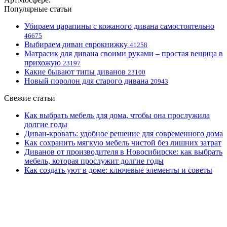
Популярные статьи
Убираем царапины с кожаного дивана самостоятельно
46675
Выбираем диван еврокнижку
41258
Матрасик для дивана своими руками – простая вещица в
прихожую
23197
Какие бывают типы диванов
23100
Новый поролон для старого дивана
20943
Свежие статьи
Как выбрать мебель для дома, чтобы она прослужила
долгие годы
Диван-кровать: удобное решение для современного дома
Как сохранить мягкую мебель чистой без лишних затрат
Диванов от производителя в Новосибирске: как выбрать
мебель, которая прослужит долгие годы
Как создать уют в доме: ключевые элементы и советы