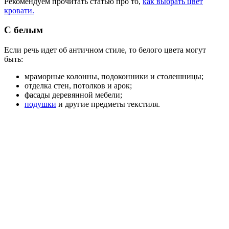
Рекомендуем прочитать статью про то,
как выбрать цвет
кровати.
С белым
Если речь идет об античном стиле, то белого цвета могут
быть:
мраморные колонны, подоконники и столешницы;
отделка стен, потолков и арок;
фасады деревянной мебели;
подушки
и другие предметы текстиля.