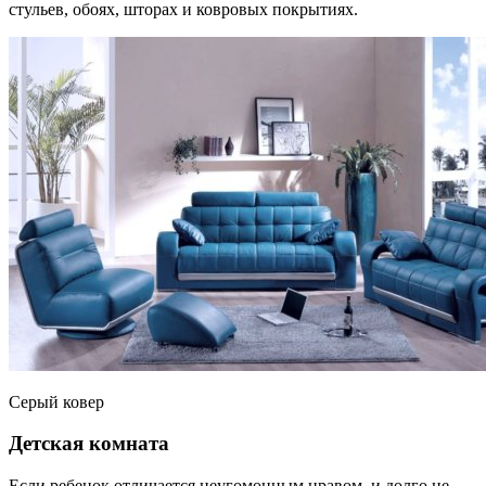
стульев, обоях, шторах и ковровых покрытиях.
Серый ковер
Детская комната
Если ребенок отличается неугомонным нравом, и долго не