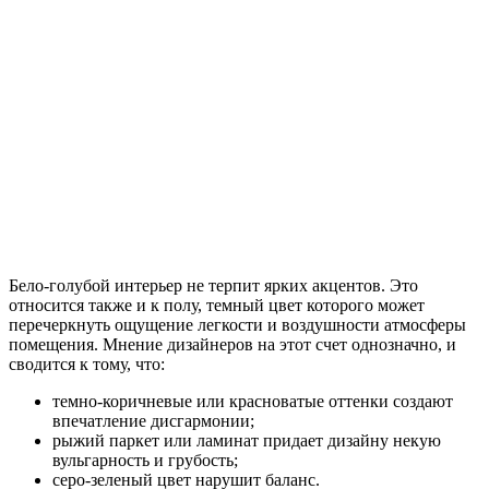
Бело-голубой интерьер не терпит ярких акцентов. Это
относится также и к полу, темный цвет которого может
перечеркнуть ощущение легкости и воздушности атмосферы
помещения. Мнение дизайнеров на этот счет однозначно, и
сводится к тому, что:
темно-коричневые или красноватые оттенки создают
впечатление дисгармонии;
рыжий паркет или ламинат придает дизайну некую
вульгарность и грубость;
серо-зеленый цвет нарушит баланс.