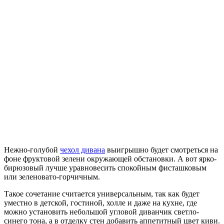
Нежно-голубой
чехол дивана
выигрышно будет смотреться на
фоне фруктовой зелени окружающей обстановки. А вот ярко-
бирюзовый лучше уравновесить спокойным фисташковым
или зеленовато-горчичным.
Такое сочетание считается универсальным, так как будет
уместно в детской, гостиной, холле и даже на кухне, где
можно установить небольшой угловой диванчик светло-
синего тона, а в отделку стен добавить аппетитный цвет киви.