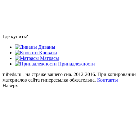
Где купить?
Диваны
Кровати
Матрасы
Принадлежности
т
ibeds.ru - на страже вашего сна. 2012-2016. При копировании
материалов сайта гиперссылка обязательна.
Контакты
Наверх