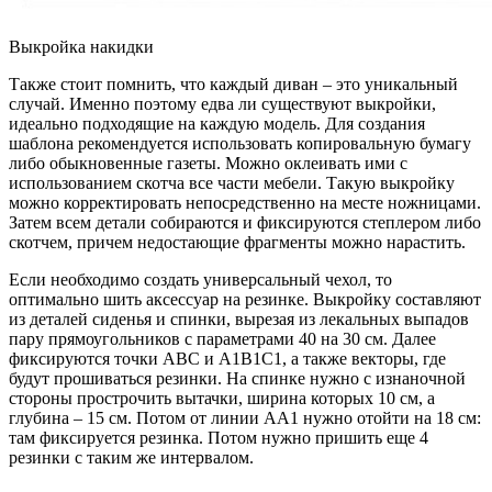
Выкройка накидки
Также стоит помнить, что каждый диван – это уникальный
случай. Именно поэтому едва ли существуют выкройки,
идеально подходящие на каждую модель. Для создания
шаблона рекомендуется использовать копировальную бумагу
либо обыкновенные газеты. Можно оклеивать ими с
использованием скотча все части мебели. Такую выкройку
можно корректировать непосредственно на месте ножницами.
Затем всем детали собираются и фиксируются степлером либо
скотчем, причем недостающие фрагменты можно нарастить.
Если необходимо создать универсальный чехол, то
оптимально шить аксессуар на резинке. Выкройку составляют
из деталей сиденья и спинки, вырезая из лекальных выпадов
пару прямоугольников с параметрами 40 на 30 см. Далее
фиксируются точки ABC и A1B1C1, а также векторы, где
будут прошиваться резинки. На спинке нужно с изнаночной
стороны прострочить вытачки, ширина которых 10 см, а
глубина – 15 см. Потом от линии AA1 нужно отойти на 18 см:
там фиксируется резинка. Потом нужно пришить еще 4
резинки с таким же интервалом.