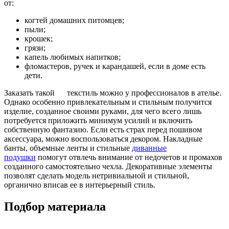
от:
когтей домашних питомцев;
пыли;
крошек;
грязи;
капель любимых напитков;
фломастеров, ручек и карандашей, если в доме есть
дети.
Заказать такой текстиль можно у профессионалов в ателье.
Однако особенно привлекательным и стильным получится
изделие, созданное своими руками, для чего всего лишь
потребуется приложить минимум усилий и включить
собственную фантазию. Если есть страх перед пошивом
аксессуара, можно воспользоваться декором. Накладные
банты, объемные ленты и стильные
диванные
подушки
помогут отвлечь внимание от недочетов и промахов
созданного самостоятельно чехла. Декоративные элементы
позволят сделать модель нетривиальной и стильной,
органично вписав ее в интерьерный стиль.
Подбор материала