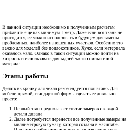
В данной ситуации необходимо к полученным расчетам
прибавить еще как минимум 1 метр. Даже если вся ткань не
пригодится, ее можно использовать в будущем для замены
проблемных, наиболее изношенных участков. Особенно это
важно для моделей без подлокотников. Хуже, если материала
оказалось мало. Однако в такой ситуации можно пойти на
хитрость и использовать для задней части спинки иной
материал.
Этапы работы
Делать выкройку для чехла рекомендуется пошагово. Для
мебели прямой, стандартной формы сделать ее довольно
просто:
Первый этап предполагает снятие замеров с каждой
детали дивана.
Далее потребуется перенести все полученные замеры на
миллиметровую бумагу, которая создана в масштабе.
При этом необходимо помнить о направлении кроя,