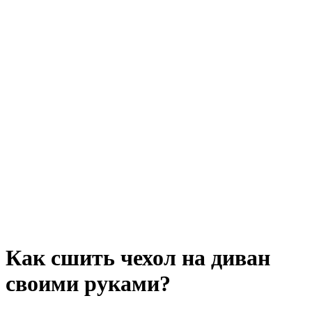
Как сшить чехол на диван
своими руками?