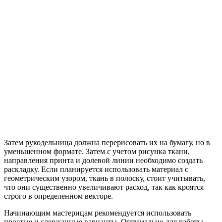
Затем рукодельница должна перерисовать их на бумагу, но в
уменьшенном формате. Затем с учетом рисунка ткани,
направления принта и долевой линии необходимо создать
раскладку. Если планируется использовать материал с
геометрическим узором, ткань в полоску, стоит учитывать,
что они существенно увеличивают расход, так как кроятся
строго в определенном векторе.
Начинающим мастерицам рекомендуется использовать
простые и сдержанные варианты. Оптимально для работы