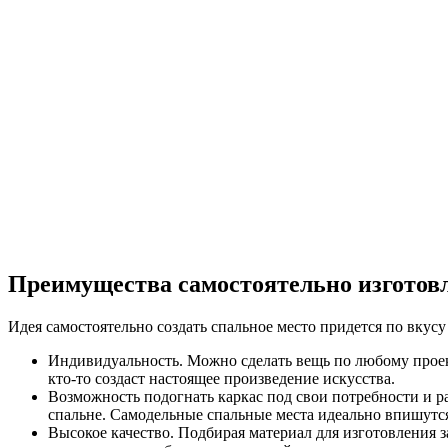
Преимущества самостоятельно изготов
Идея самостоятельно создать спальное место придется по вкус
Индивидуальность. Можно сделать вещь по любому проект
кто-то создаст настоящее произведение искусства.
Возможность подогнать каркас под свои потребности и р
спальне. Самодельные спальные места идеально впишутся 
Высокое качество. Подбирая материал для изготовления 