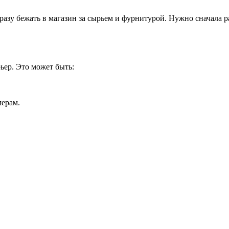
азу бежать в магазин за сырьем и фурнитурой. Нужно сначала р
ьер. Это может быть:
мерам.