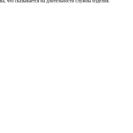
ва, что сказывается на длительности службы изделия.