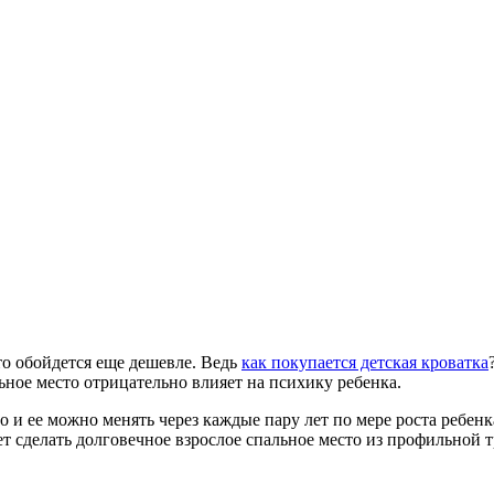
то обойдется еще дешевле. Ведь
как покупается детская кроватка
льное место отрицательно влияет на психику ребенка.
о и ее можно менять через каждые пару лет по мере роста ребе
т сделать долговечное взрослое спальное место из профильной 