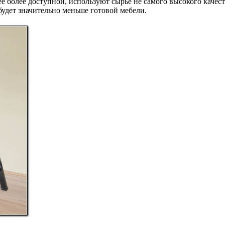
ее более доступной, используют сырье не самого высокого качест
удет значительно меньше готовой мебели.