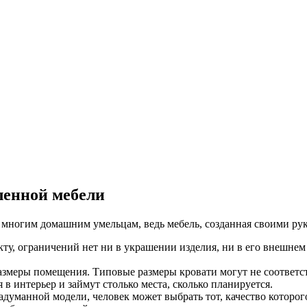
ленной мебели
у многим домашним умельцам, ведь мебель, созданная своими ру
у, ограничений нет ни в украшении изделия, ни в его внешнем 
азмеры помещения. Типовые размеры кровати могут не соответст
в интерьер и займут столько места, сколько планируется.
задуманной модели, человек может выбрать тот, качество которо